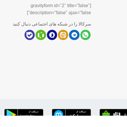
[gravityform id="2" title="false"
description="false" ajax="false"]
سرکالا را در شبکه های اجتماعی دنبال کنید