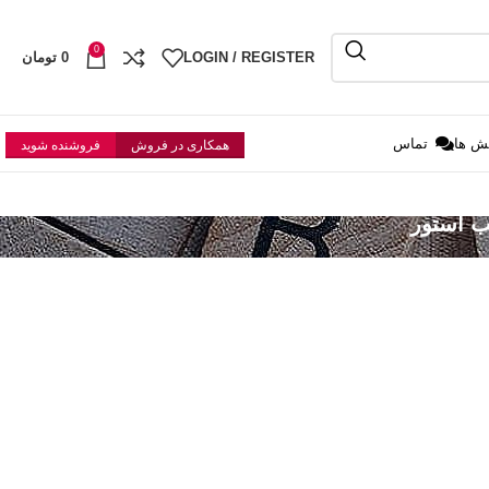
0
LOGIN / REGISTER
0
تومان
ش ها
تماس
همکاری در فروش
فروشنده شوید