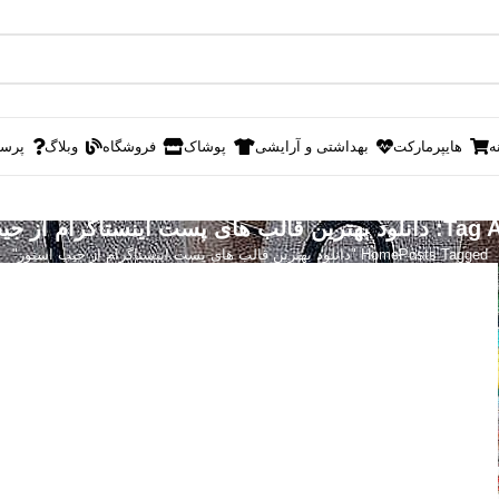
ه
هایپرمارکت
بهداشتی و آرایشی
پوشاک
فروشگاه
وبلاگ
پرس
ست اینستاگرام از جیب استور
Posts Tagged "دانلود بهترین قالب های پست اینستاگرام از جیب استور"
Home