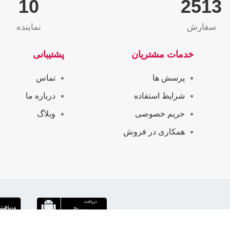
10
2565
سفارش
نماینده
خدمات مشتریان
پشتیبانی
پرسش ها
تماس
شرایط استفاده
درباره ما
حریم خصوصی
وبلاگ
همکاری در فروش