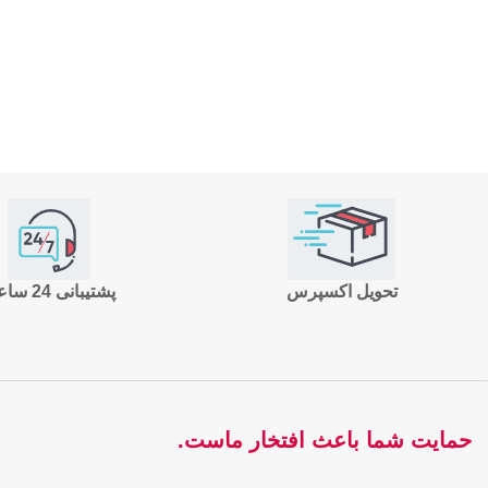
تحویل اکسپرس
پشتیبانی 24 ساعته
حمایت شما باعث افتخار ماست.