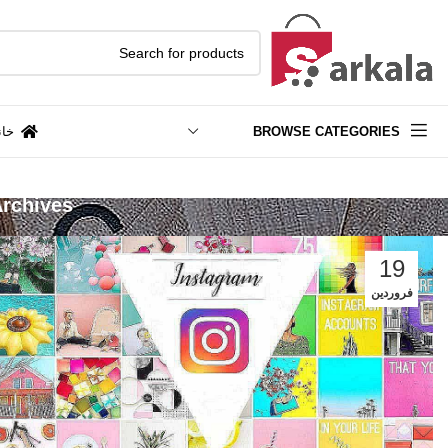
BROWSE CATEGORIES
خان
Tag Archives: دانلود بهترین قالب های پ
19
فروردین