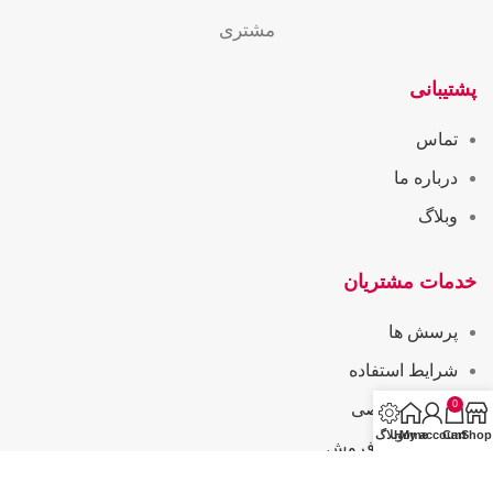
مشتری
پشتیبانی
تماس
درباره ما
وبلاگ
خدمات مشتریان
پرسش ها
شرایط استفاده
0
حریم خصوصی
Shop
Cart
My account
Home
وبلاگ
همکاری در فروش