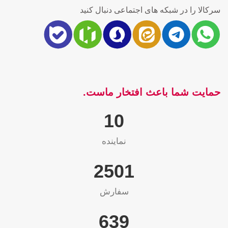
سرکالا را در شبکه های اجتماعی دنبال کنید
حمایت شما باعث افتخار ماست.
10
نماینده
2565
سفارش
655