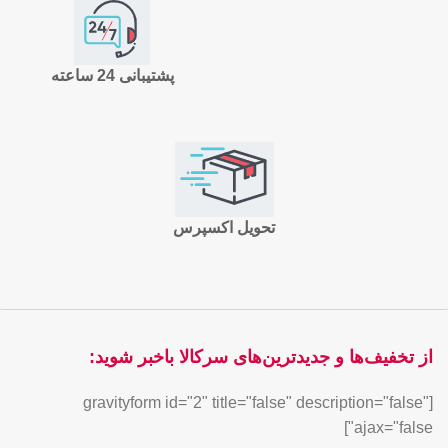
پشتیبانی 24 ساعته
تحویل اکسپرس
از تخفیف‌ها و جدیدترین‌های سرکالا باخبر شوید:
[gravityform id="2" title="false" description="false"
ajax="false"]