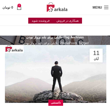
0
MENU
0
تومان
همکاری در فروش
فروشنده شوید
Tag Archives: دلایلی برای بلند پرواز بودن
Posts Tagged "دلایلی برای بلند پرواز بودن"
Home
11
آبان
دانستنی