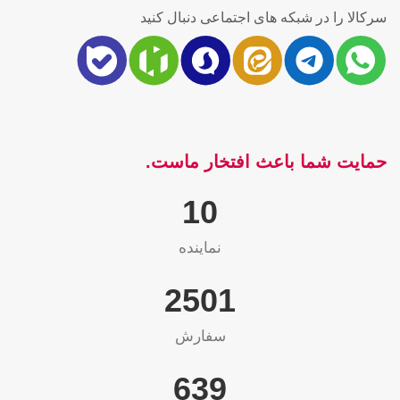
سرکالا را در شبکه های اجتماعی دنبال کنید
حمایت شما باعث افتخار ماست.
10
نماینده
2565
سفارش
655