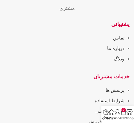
مشتری
پشتیبانی
تماس
درباره ما
وبلاگ
خدمات مشتریان
پرسش ها
شرایط استفاده
0
حریم خصوصی
Shop
Cart
My account
Home
وبلاگ
همکاری در فروش