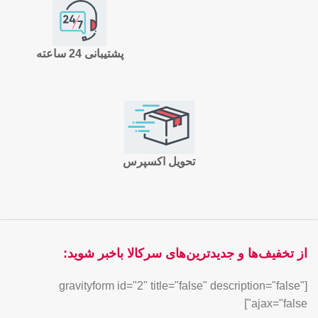
پشتیبانی 24 ساعته
تحویل اکسپرس
از تخفیف‌ها و جدیدترین‌های سرکالا باخبر شوید:
[gravityform id="2" title="false" description="false"
ajax="false"]