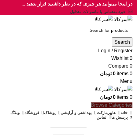
در اینجا میتوانید هر چیزی که در نظر داشتید قرار بدهید ...
خبرنامه
تماس با ما
سوالات متداول
Search
Login / Register
Wishlist
0
Compare
0
0
items
0
تومان
Menu
0
items
0
تومان
Browse Categories
خانه
هایپرمارکت
بهداشتی و آرایشی
پوشاک
فروشگاه
وبلاگ
پرسش ها
تماس
همکاری در فروش
فروشنده شوید