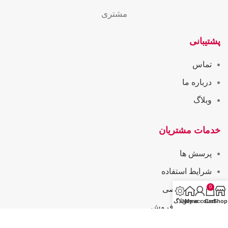
مشتری
پشتیبانی
تماس
درباره ما
وبلاگ
خدمات مشتریان
پرسش ها
شرایط استفاده
0
حریم خصوصی
Shop
Cart
My account
Home
وبلاگ
همکاری در فروش