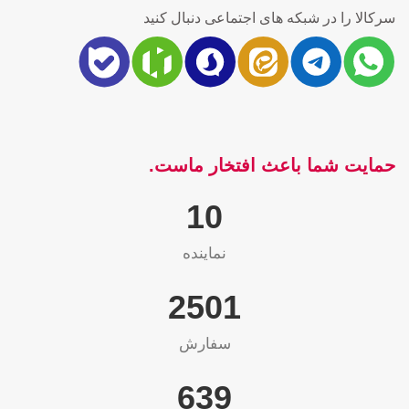
سرکالا را در شبکه های اجتماعی دنبال کنید
حمایت شما باعث افتخار ماست.
10
نماینده
2565
سفارش
655