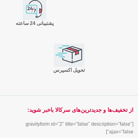
پشتیبانی 24 ساعته
تحویل اکسپرس
از تخفیف‌ها و جدیدترین‌های سرکالا باخبر شوید:
[gravityform id="2" title="false" description="false"
ajax="false"]