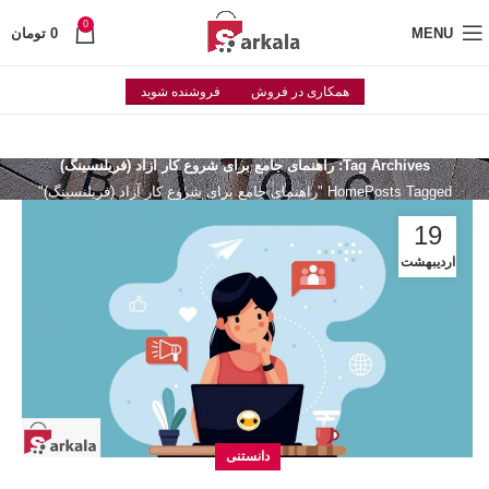
0
MENU
0
تومان
همکاری در فروش
فروشنده شوید
Tag Archives: راهنمای جامع برای شروع کار آزاد (فریلنسینگ)
Posts Tagged "راهنمای جامع برای شروع کار آزاد (فریلنسینگ)"
Home
19
اردیبهشت
دانستنی