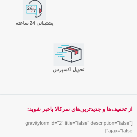
پشتیبانی 24 ساعته
تحویل اکسپرس
از تخفیف‌ها و جدیدترین‌های سرکالا باخبر شوید:
[gravityform id="2" title="false" description="false"
ajax="false"]