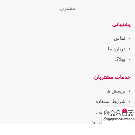
مشتری
پشتیبانی
تماس
درباره ما
وبلاگ
خدمات مشتریان
پرسش ها
شرایط استفاده
0
حریم خصوصی
Shop
Cart
My account
Home
وبلاگ
همکاری در فروش