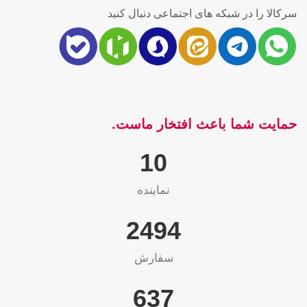
سرکالا را در شبکه های اجتماعی دنبال کنید
حمایت شما باعث افتخار ماست.
10
نماینده
2565
سفارش
655