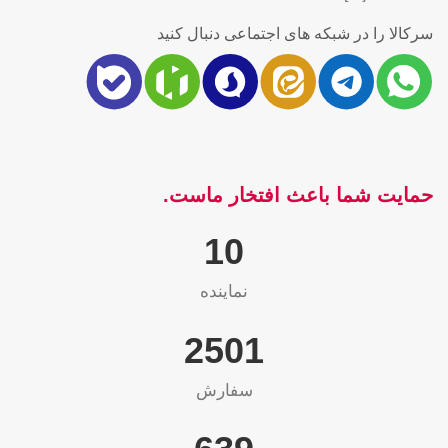
سرکالا را در شبکه های اجتماعی دنبال کنید
حمایت شما باعث افتخار ماست.
10
نماینده
2565
سفارش