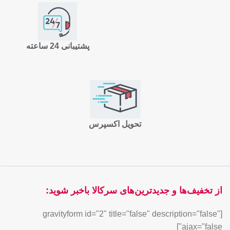
پشتیبانی 24 ساعته
تحویل اکسپرس
از تخفیف‌ها و جدیدترین‌های سرکالا باخبر شوید:
[gravityform id="2" title="false" description="false"
ajax="false"]