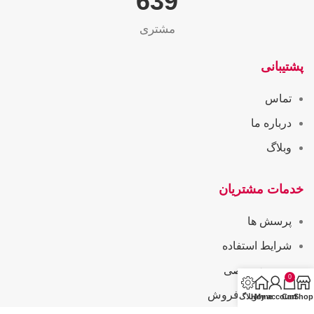
655
مشتری
پشتیبانی
تماس
درباره ما
وبلاگ
خدمات مشتریان
پرسش ها
شرایط استفاده
حریم خصوصی
0
همکاری در فروش
Shop
Cart
My account
Home
وبلاگ