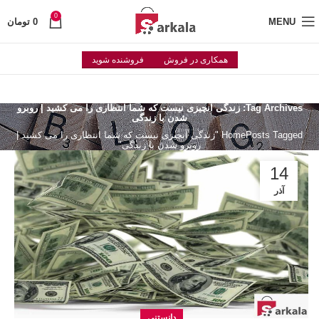
0
MENU
0
تومان
همکاری در فروش
فروشنده شوید
Tag Archives: زندگی آنچیزی نیست که شما انتظاری را می کشید | روبرو
شدن با زندگی
Home
Posts Tagged "زندگی آنچیزی نیست که شما انتظاری را می کشید |
روبرو شدن با زندگی"
14
آذر
دانستنی