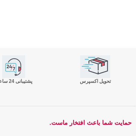
تحویل اکسپرس
پشتیبانی 24 ساعته
حمایت شما باعث افتخار ماست.