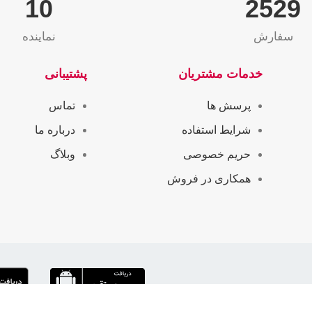
10
2565
سفارش
نماینده
خدمات مشتریان
پشتیبانی
پرسش ها
تماس
شرایط استفاده
درباره ما
حریم خصوصی
وبلاگ
همکاری در فروش