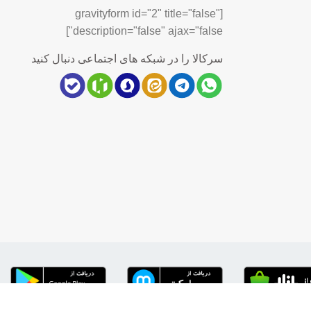
[gravityform id="2" title="false"
description="false" ajax="false"]
سرکالا را در شبکه های اجتماعی دنبال کنید