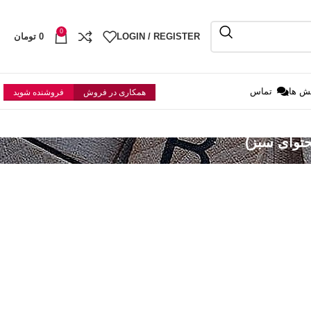
0
LOGIN / REGISTER
0
تومان
ش ها
تماس
همکاری در فروش
فروشنده شوید