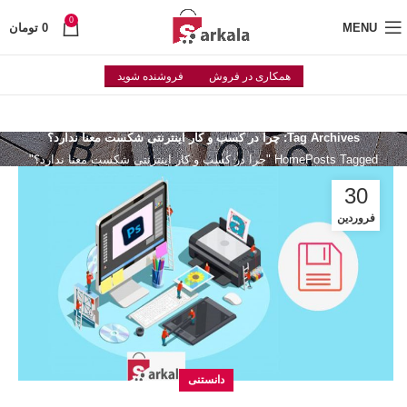
0
MENU
0
تومان
همکاری در فروش
فروشنده شوید
Tag Archives: چرا در کسب و کار اینترنتی شکست معنا ندارد؟
Posts Tagged "چرا در کسب و کار اینترنتی شکست معنا ندارد؟"
Home
30
فروردین
دانستنی