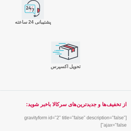
پشتیبانی 24 ساعته
تحویل اکسپرس
از تخفیف‌ها و جدیدترین‌های سرکالا باخبر شوید:
[gravityform id="2" title="false" description="false"
ajax="false"]