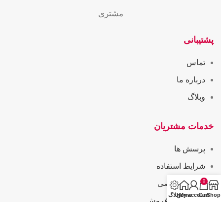
مشتری
پشتیبانی
تماس
درباره ما
وبلاگ
خدمات مشتریان
پرسش ها
شرایط استفاده
0
حریم خصوصی
Shop
Cart
My account
Home
وبلاگ
همکاری در فروش