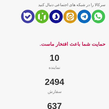
سرکالا را در شبکه های اجتماعی دنبال کنید
حمایت شما باعث افتخار ماست.
10
نماینده
2565
سفارش
655