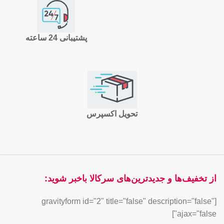
پشتیبانی 24 ساعته
تحویل اکسپرس
از تخفیف‌ها و جدیدترین‌های سرکالا باخبر شوید:
[gravityform id="2" title="false" description="false"
ajax="false"]