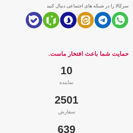
سرکالا را در شبکه های اجتماعی دنبال کنید
حمایت شما باعث افتخار ماست.
10
نماینده
2565
سفارش
655