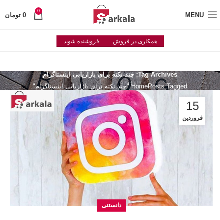
0
MENU
0
تومان
همکاری در فروش
فروشنده شوید
Tag Archives: چند نکته برای بازاریابی اینستاگرام
Posts Tagged "چند نکته برای بازاریابی اینستاگرام"
Home
15
فروردین
دانستنی