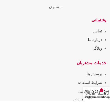
مشتری
پشتیبانی
تماس
درباره ما
وبلاگ
خدمات مشتریان
پرسش ها
شرایط استفاده
0
حریم خصوصی
Shop
Cart
My account
Home
وبلاگ
همکاری در فروش