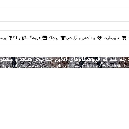
ه
هایپرمارکت
بهداشتی و آرایشی
پوشاک
فروشگاه
وبلاگ
پرس
 فروشگاه‌های آنلاین جذاب‌تر شدند و مشتریانشان وفادار؟"
Home