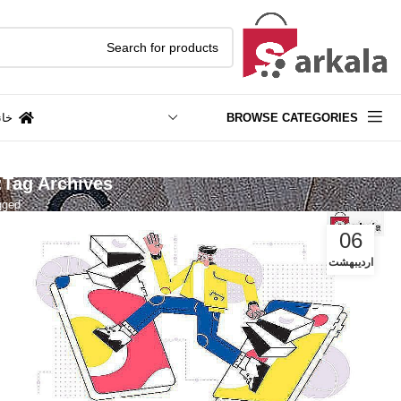
BROWSE CATEGORIES
خان
Tag Archives: چه شد که فروشگاه‌های آنلاین جذاب‌تر شدند و مشتریانشان وفادار؟
Posts Tagged "چه شد که
06
اردیبهشت