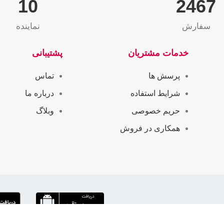
10
2564
سفارش
نماینده
خدمات مشتریان
پشتیبانی
پرسش ها
تماس
شرایط استفاده
درباره ما
حریم خصوصی
وبلاگ
همکاری در فروش