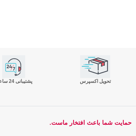
تحویل اکسپرس
پشتیبانی 24 ساعته
حمایت شما باعث افتخار ماست.