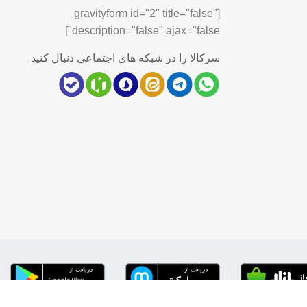
[gravityform id="2" title="false"
description="false" ajax="false"]
سرکالا را در شبکه های اجتماعی دنبال کنید