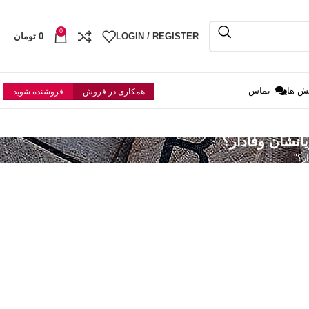
0
LOGIN / REGISTER
0
تومان
ش ها
تماس
همکاری در فروش
فروشنده شوید