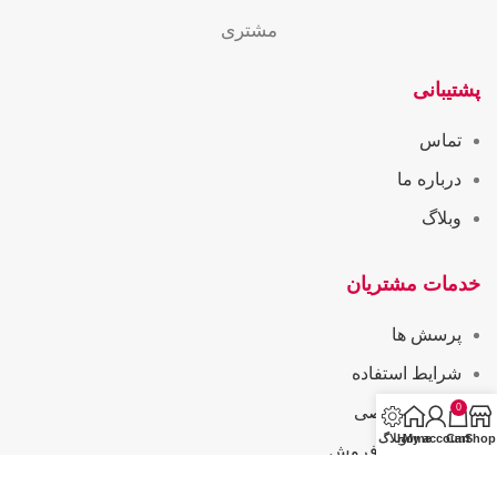
مشتری
پشتیبانی
تماس
درباره ما
وبلاگ
خدمات مشتریان
پرسش ها
شرایط استفاده
0
حریم خصوصی
Shop
Cart
My account
Home
وبلاگ
همکاری در فروش