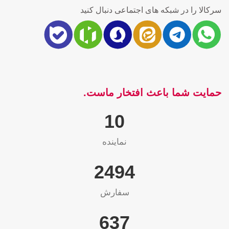
سرکالا را در شبکه های اجتماعی دنبال کنید
حمایت شما باعث افتخار ماست.
10
نماینده
2565
سفارش
655