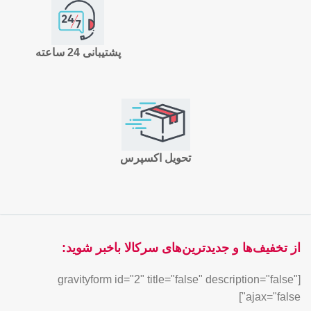
پشتیبانی 24 ساعته
تحویل اکسپرس
از تخفیف‌ها و جدیدترین‌های سرکالا باخبر شوید:
[gravityform id="2" title="false" description="false"
ajax="false"]