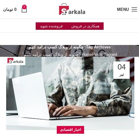
0
MENU
0
تومان
همکاری در فروش
فروشنده شوید
Tag Archives: چگونه از وبلاگ کسب درآمد کنیم
Posts Tagged "چگونه از وبلاگ کسب درآمد کنیم"
Home
04
تیر
اخبار اقتصادی