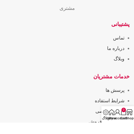
مشتری
پشتیبانی
تماس
درباره ما
وبلاگ
خدمات مشتریان
پرسش ها
شرایط استفاده
0
حریم خصوصی
Shop
Cart
My account
Home
وبلاگ
همکاری در فروش