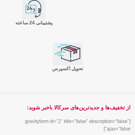
پشتیبانی 24 ساعته
تحویل اکسپرس
از تخفیف‌ها و جدیدترین‌های سرکالا باخبر شوید:
[gravityform id="2" title="false" description="false"
ajax="false"]