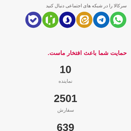
سرکالا را در شبکه های اجتماعی دنبال کنید
حمایت شما باعث افتخار ماست.
10
نماینده
2565
سفارش
655