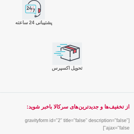
پشتیبانی 24 ساعته
تحویل اکسپرس
از تخفیف‌ها و جدیدترین‌های سرکالا باخبر شوید:
[gravityform id="2" title="false" description="false"
ajax="false"]