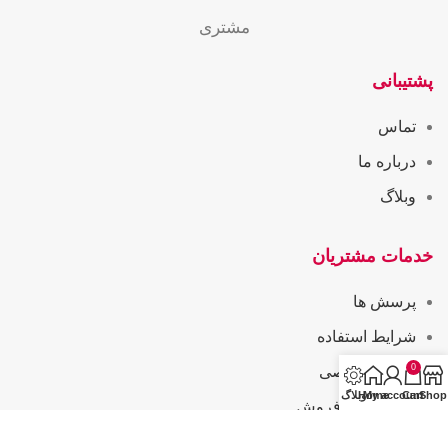
مشتری
پشتیبانی
تماس
درباره ما
وبلاگ
خدمات مشتریان
پرسش ها
شرایط استفاده
0
حریم خصوصی
Shop
Cart
My account
Home
وبلاگ
همکاری در فروش