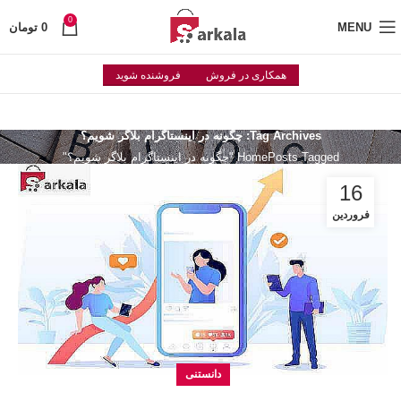
0
MENU
0
تومان
همکاری در فروش
فروشنده شوید
Tag Archives: چگونه در اینستاگرام بلاگر شویم؟
Posts Tagged "چگونه در اینستاگرام بلاگر شویم؟"
Home
16
فروردین
دانستنی