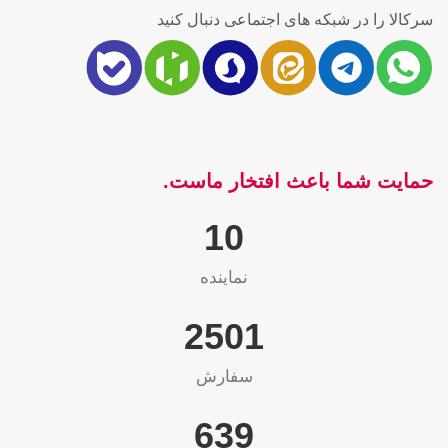
سرکالا را در شبکه های اجتماعی دنبال کنید
حمایت شما باعث افتخار ماست.
10
نماینده
2565
سفارش
655