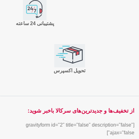
پشتیبانی 24 ساعته
تحویل اکسپرس
از تخفیف‌ها و جدیدترین‌های سرکالا باخبر شوید:
[gravityform id="2" title="false" description="false"
ajax="false"]