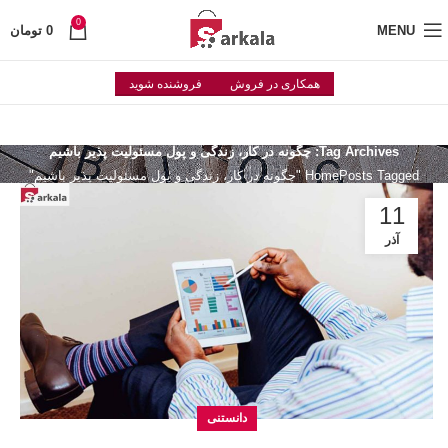
0
MENU
0
تومان
همکاری در فروش
فروشنده شوید
Tag Archives: چگونه در کار، زندگی و پول مسئولیت پذیر باشیم
Posts Tagged "چگونه در کار، زندگی و پول مسئولیت پذیر باشیم"
Home
11
آذر
دانستنی