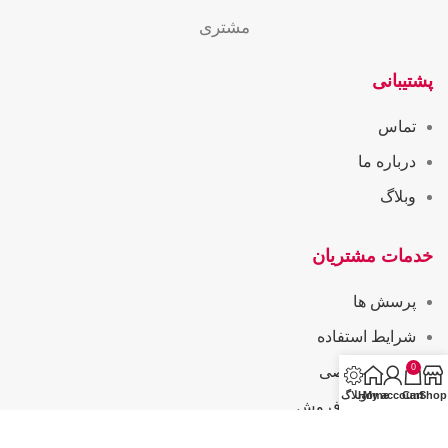
مشتری
پشتیبانی
تماس
درباره ما
وبلاگ
خدمات مشتریان
پرسش ها
شرایط استفاده
0
حریم خصوصی
Shop
Cart
My account
Home
وبلاگ
همکاری در فروش