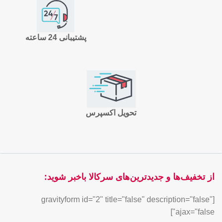
پشتیبانی 24 ساعته
تحویل اکسپرس
از تخفیف‌ها و جدیدترین‌های سرکالا باخبر شوید:
[gravityform id="2" title="false" description="false"
ajax="false"]