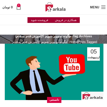
0
MENU
0
تومان
همکاری در فروش
فروشنده شوید
Tag Archives: چگونه یوتیوبر شویم ؟(آموزش قدم به قدم)
Posts Tagged "چگونه یوتیوبر شویم ؟(آموزش قدم به قدم)"
Home
05
اردیبهشت
دانستنی