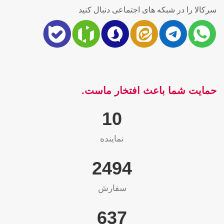
سرکالا را در شبکه های اجتماعی دنبال کنید
حمایت شما باعث افتخار ماست.
10
نماینده
2565
سفارش
655