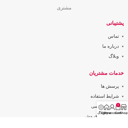
مشتری
پشتیبانی
تماس
درباره ما
وبلاگ
خدمات مشتریان
پرسش ها
شرایط استفاده
0
حریم خصوصی
Shop
Cart
My account
Home
وبلاگ
همکاری در فروش