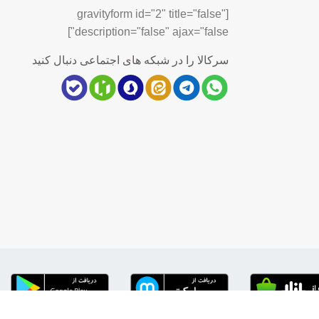
[gravityform id="2" title="false"
description="false" ajax="false"]
سرکالا را در شبکه های اجتماعی دنبال کنید