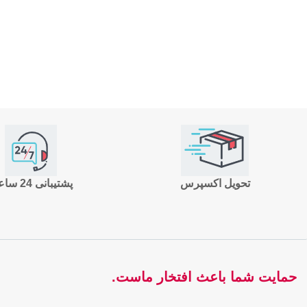
تحویل اکسپرس
پشتیبانی 24 ساعته
حمایت شما باعث افتخار ماست.