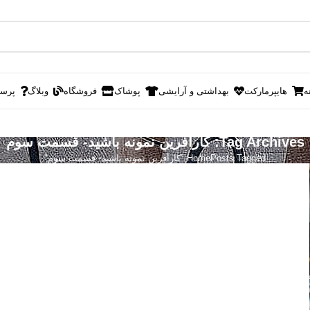
ه
هایپرمارکت
بهداشتی و آرایشی
پوشاک
فروشگاه
وبلاگ
پرس
Tag Archives: کارآفرین نمونه باشید- قسمت سوم
Posts Tagged "کارآفرین نمونه باشید- قسمت سوم"
Home