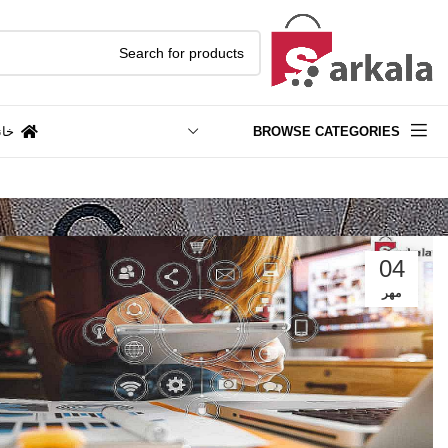
BROWSE CATEGORIES
خان
04
مهر