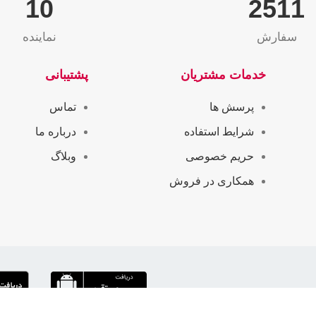
10
2565
سفارش
نماینده
خدمات مشتریان
پشتیبانی
پرسش ها
تماس
شرایط استفاده
درباره ما
حریم خصوصی
وبلاگ
همکاری در فروش