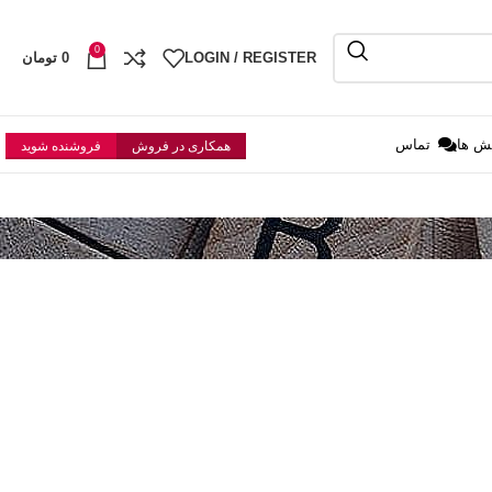
0
LOGIN / REGISTER
0
تومان
ش ها
تماس
همکاری در فروش
فروشنده شوید