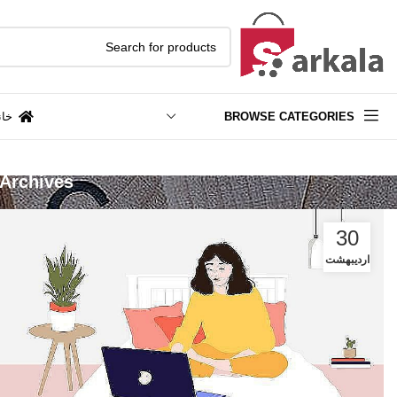
BROWSE CATEGORIES
خان
Tag Archives: کار در منزل با دستمزدهای نجومی 
30
اردیبهشت