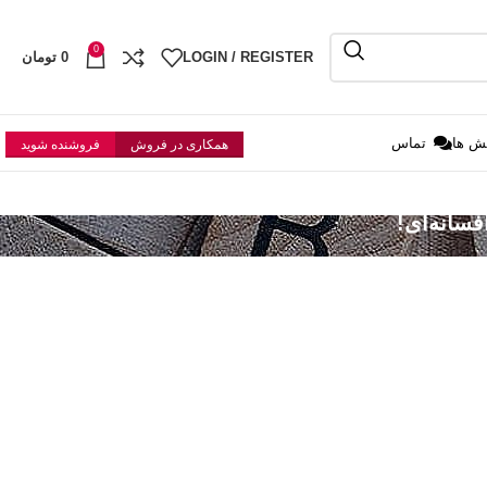
0
LOGIN / REGISTER
0
تومان
ش ها
تماس
همکاری در فروش
فروشنده شوید