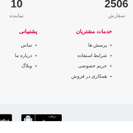
10
2565
سفارش
نماینده
خدمات مشتریان
پشتیبانی
پرسش ها
تماس
شرایط استفاده
درباره ما
حریم خصوصی
وبلاگ
همکاری در فروش