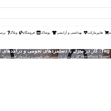
ه
هایپرمارکت
بهداشتی و آرایشی
پوشاک
فروشگاه
وبلاگ
پرس
و درآمدهای افسانه‌ای!
Posts Tagged "کار در منزل با دستمزدهای نجومی و درآمدهای افسانه‌ای!"
Home