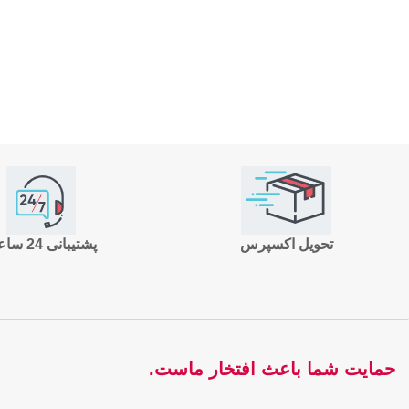
تحویل اکسپرس
پشتیبانی 24 ساعته
حمایت شما باعث افتخار ماست.