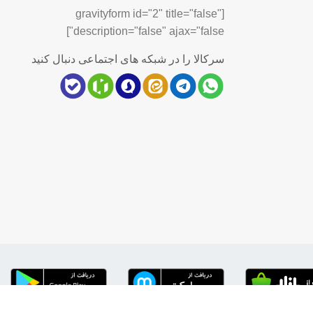
[gravityform id="2" title="false"
description="false" ajax="false"]
سرکالا را در شبکه های اجتماعی دنبال کنید