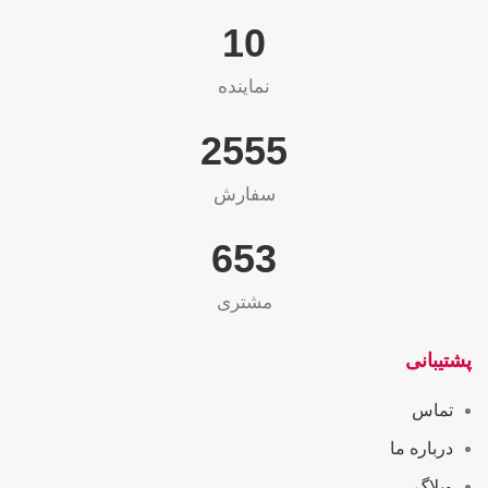
10
نماینده
2565
سفارش
655
مشتری
پشتیبانی
تماس
درباره ما
وبلاگ