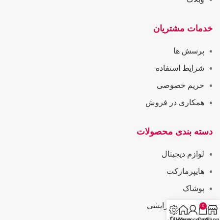
خدمات مشتریان
پرسش ها
شرایط استفاده
حریم خصوصی
همکاری در فروش
دسته بندی محصولات
لوازم دیجیتال
هایپرمارکت
پوشاک
بهداشتی و آرایشی
0
Shop
Cart
My account
Home
وبلاگ