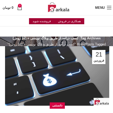
0
MENU
0
تومان
همکاری در فروش
فروشنده شوید
Tag Archives: کسب درآمد از طریق وبلاگ نویسی + (16 روش)
Posts Tagged "کسب درآمد از طریق وبلاگ نویسی + (16 روش)"
Home
21
فروردین
دانستنی