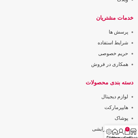
خدمات مشتریان
پرسش ها
شرایط استفاده
حریم خصوصی
همکاری در فروش
دسته بندی محصولات
لوازم دیجیتال
هایپرمارکت
پوشاک
بهداشتی و آرایشی
0
Shop
Cart
My account
Home
وبلاگ