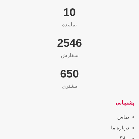
10
نماینده
2565
سفارش
655
مشتری
پشتیبانی
تماس
درباره ما
وبلاگ