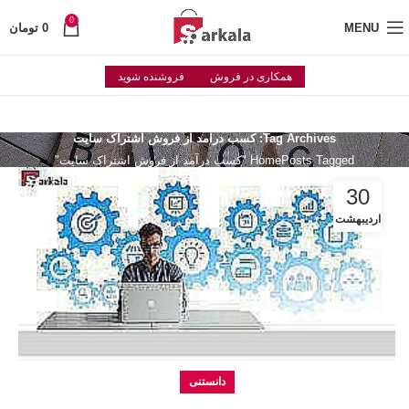
0
MENU
0
تومان
همکاری در فروش
فروشنده شوید
Tag Archives: کسب درآمد از فروش اشتراک سایت
Posts Tagged "کسب درآمد از فروش اشتراک سایت"
Home
30
اردیبهشت
دانستنی