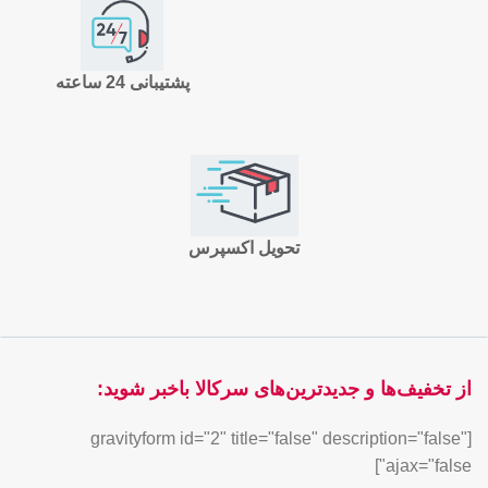
پشتیبانی 24 ساعته
تحویل اکسپرس
از تخفیف‌ها و جدیدترین‌های سرکالا باخبر شوید:
[gravityform id="2" title="false" description="false"
ajax="false"]