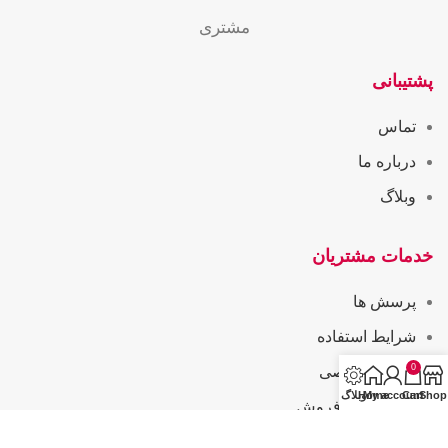
مشتری
پشتیبانی
تماس
درباره ما
وبلاگ
خدمات مشتریان
پرسش ها
شرایط استفاده
0
حریم خصوصی
Shop
Cart
My account
Home
وبلاگ
همکاری در فروش