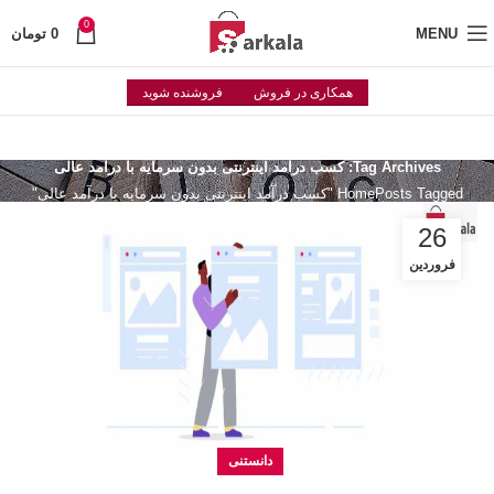
0
MENU
0
تومان
همکاری در فروش
فروشنده شوید
Tag Archives: کسب درآمد اینترنتی بدون سرمایه با درآمد عالی
Posts Tagged "کسب درآمد اینترنتی بدون سرمایه با درآمد عالی"
Home
26
فروردین
دانستنی