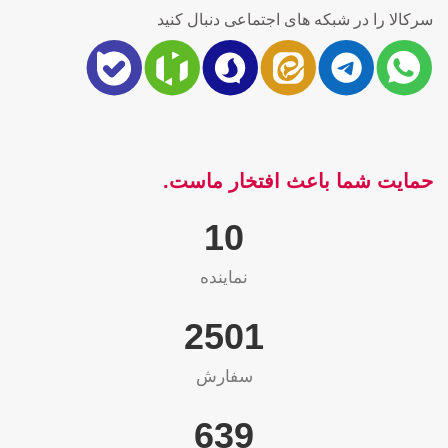
سرکالا را در شبکه های اجتماعی دنبال کنید
حمایت شما باعث افتخار ماست.
10
نماینده
2565
سفارش
655