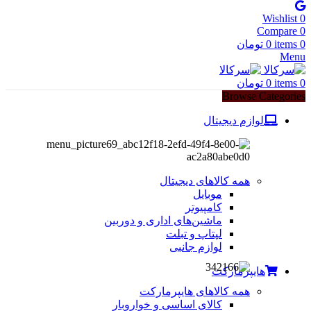
Wishlist
0
Compare
0
0
items
0
تومان
Menu
0
items
0
تومان
Browse Categories
لوازم دیجیتال
همه کالاهای دیجیتال
موبایل
کامپیوتر
ماشین‌های اداری و دوربین
لپتاپ و تبلت
لوازم جانبی
هایپرمارکت
همه کالاهای هایپرمارکت
کالای اساسی و خواروبار