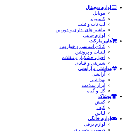
لوازم دیجیتال
موبایل
کامپیوتر
لپ تاپ و تبلت
ماشین‌های اداری و دوربین
لوازم جانبی
هایپرمارکت
کالای اساسی و خواروبار
لبنیات و پروتئین
آجیل، خشکبار و تنقلات
شیرینی و قنادی
بهداشتی و آرایشی
آرایشی
بهداشتی
ابزار سلامت
گل و گیاه
پوشاک
کفش
کیف
لباس
لوازم خانگی
لوازم برقی
صوتی و تصویری