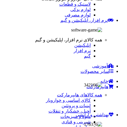
لاستیک و قطعات
لوازم یدکی
لوازم مصرفی
نرم افزار، اپلیکیشن و گیم
همه کالای نرم افزار، اپلیکیشن و گیم
اپلیکیشن
نرم افزار
گیم
آموزشی
سایر محصولات
خانه
هایپرمارکت
همه کالاهای هایپرمارکت
کالای اساسی و خواروبار
لبنیات و پروتئین
آجیل، خشکبار و تنقلات
بهداشتی و آرایشی
میوه و سبزیجات
شیرینی و قنادی