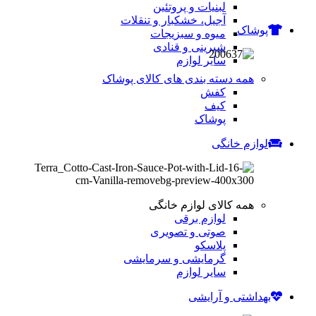
لبنیات و پروتئین
آجیل، خشکبار و تنقلات
پوشاک
میوه و سبزیجات
شیرینی و قنادی
سایر لوازم
همه دسته بندی های کالای پوشاک
کفش
کیف
پوشاک
لوازم خانگی
همه کالای لوازم خانگی
لوازم برقی
صوتی و تصویری
پلاسکو
گرمایشی و سرمایشی
سایر لوازم
بهداشتی و آرایشی