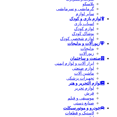
پلاسکو
گرمایشی و سرمایشی
سایر لوازم
لوازم بازی و کودک
اسباب بازی
لوازم کودک
پوشاک کودک
لوازم شخصی کودک
زیورآلات و بدلیجات
بدلیجات
زیورآلات
صنعت و ساختمان
ابزار آلات و لوازم ایمنی
لوازم صنعتی
ماشین آلات
تجهیزات پزشکی
لوازم التحریر و هنر
لوازم تحریر
فرش
موسیقی و فیلم
صنایع دستی
خودرو و موتورسیکلت
لاستیک و قطعات