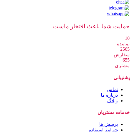
حمایت شما باعث افتخار ماست.
10
نماینده
2565
سفارش
655
مشتری
پشتیبانی
تماس
درباره ما
وبلاگ
خدمات مشتریان
پرسش ها
شرایط استفاده