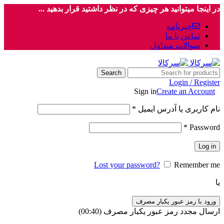
در اینجا میتوانید هر چیزی که در نظر داشتید قرار بدهید ...
خبرنامه
تماس با ما
سوالات متداول
Search
Login / Register
Sign in
Create an Account
نام کاربری یا آدرس ایمیل
*
*
Password
Log in
Lost your password?
Remember me
یا
ورود با رمز عبور یکبار مصرف
ارسال مجدد رمز عبور یکبار مصرف
(00:
40
)