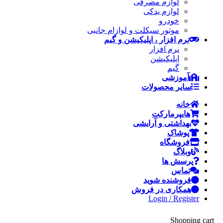
لوازم مصرفی
لوازم یدکی
خودرو
موتور سیکلت و لوازام جانبی
نرم افزار ، اپلیکیشن و گیم
نرم افزار
اپلیکیشن
گیم
آموزشی
سایر محصولات
خانه
هایپرمارکت
بهداشتی و آرایشی
پوشاک
فروشگاه
وبلاگ
پرسش ها
تماس
فروشنده شوید
همکاری در فروش
Login / Register
Shopping cart