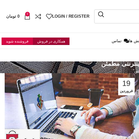
0
LOGIN / REGISTER
0
تومان
ش ها
تماس
همکاری در فروش
فروشنده شوید
19
فروردین