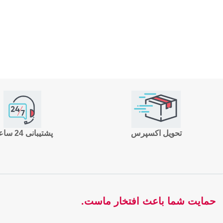
تحویل اکسپرس
پشتیبانی 24 ساعته
حمایت شما باعث افتخار ماست.