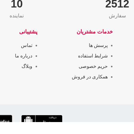
10
2565
سفارش
نماینده
خدمات مشتریان
پشتیبانی
پرسش ها
تماس
شرایط استفاده
درباره ما
حریم خصوصی
وبلاگ
همکاری در فروش