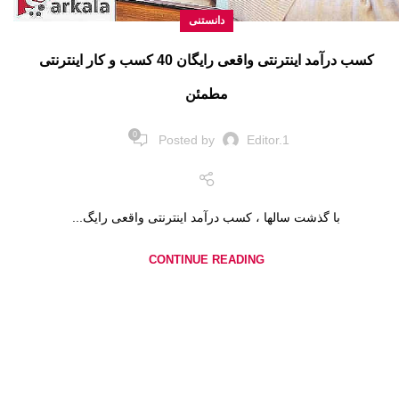
دانستنی
کسب درآمد اینترنتی واقعی رایگان 40 کسب و کار اینترنتی
مطمئن
0
Posted by
Editor.1
با گذشت سالها ، کسب درآمد اینترنتی واقعی رایگ...
CONTINUE READING