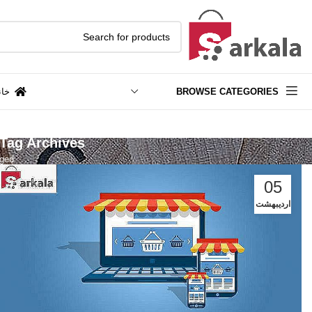
BROWSE CATEGORIES
خان
Tag Archives: کسب درآمد اینترنتی واقعی رایگان 40 کسب و کار اینترنتی مطمئن
Posts Tagged "کسب د
05
اردیبهشت