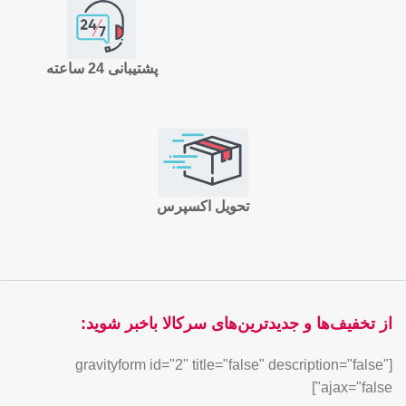
پشتیبانی 24 ساعته
تحویل اکسپرس
از تخفیف‌ها و جدیدترین‌های سرکالا باخبر شوید:
[gravityform id="2" title="false" description="false"
ajax="false"]