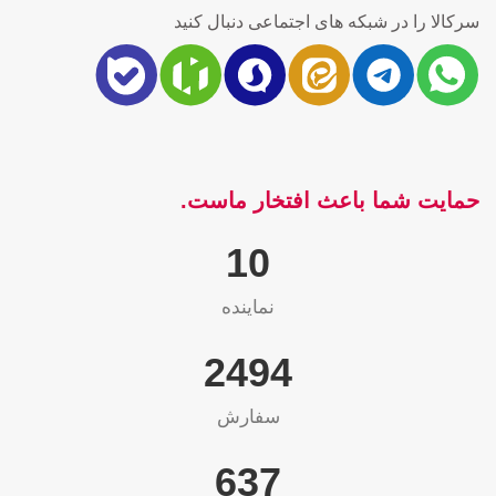
سرکالا را در شبکه های اجتماعی دنبال کنید
حمایت شما باعث افتخار ماست.
10
نماینده
2565
سفارش
655