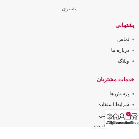
مشتری
پشتیبانی
تماس
درباره ما
وبلاگ
خدمات مشتریان
پرسش ها
شرایط استفاده
0
حریم خصوصی
Shop
Cart
My account
Home
وبلاگ
همکاری در فروش