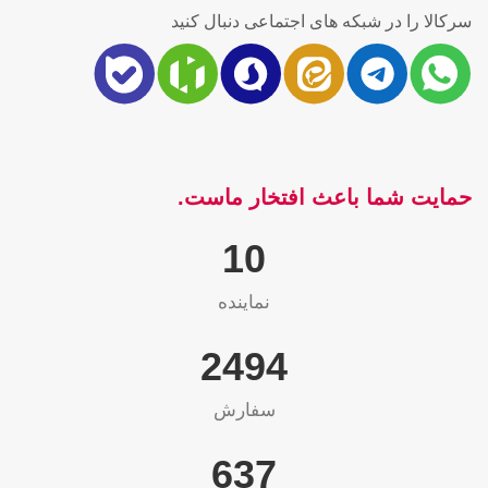
سرکالا را در شبکه های اجتماعی دنبال کنید
حمایت شما باعث افتخار ماست.
10
نماینده
2565
سفارش
655