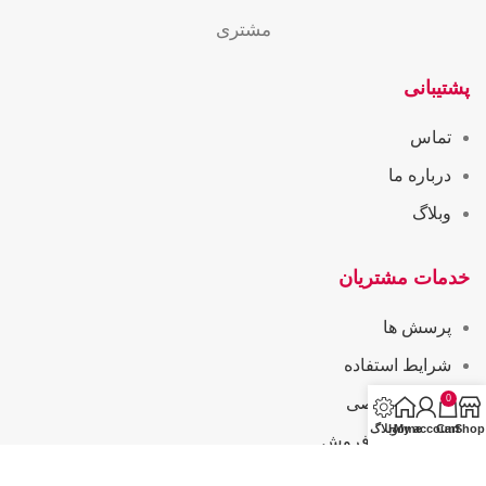
مشتری
پشتیبانی
تماس
درباره ما
وبلاگ
خدمات مشتریان
پرسش ها
شرایط استفاده
0
حریم خصوصی
Shop
Cart
My account
Home
وبلاگ
همکاری در فروش