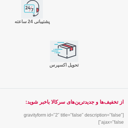
پشتیبانی 24 ساعته
تحویل اکسپرس
از تخفیف‌ها و جدیدترین‌های سرکالا باخبر شوید:
[gravityform id="2" title="false" description="false"
ajax="false"]