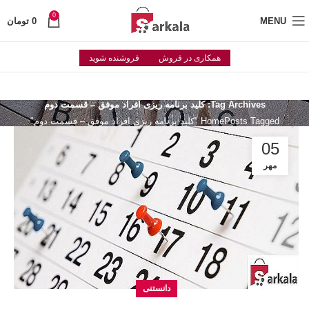
0
MENU
0
تومان
همکاری در فروش
فروشنده شوید
Tag Archives: کلید برنامه ریزی افراد موفق – قسمت دوم
Posts Tagged "کلید برنامه ریزی افراد موفق – قسمت دوم"
Home
05
مهر
دانستنی