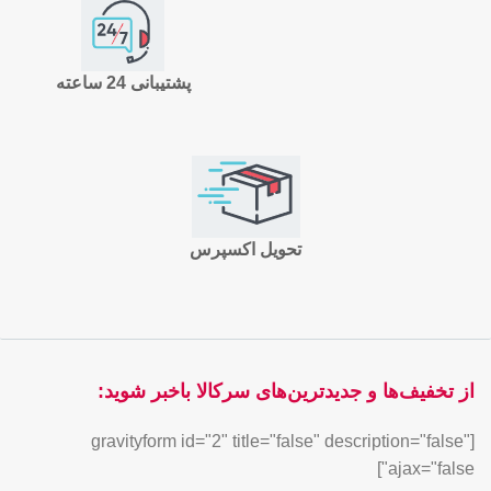
پشتیبانی 24 ساعته
تحویل اکسپرس
از تخفیف‌ها و جدیدترین‌های سرکالا باخبر شوید:
[gravityform id="2" title="false" description="false"
ajax="false"]