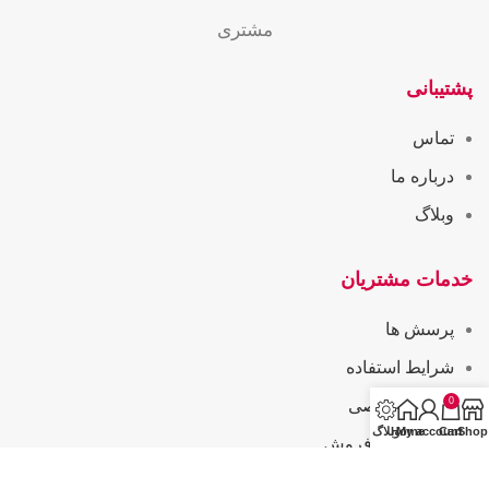
مشتری
پشتیبانی
تماس
درباره ما
وبلاگ
خدمات مشتریان
پرسش ها
شرایط استفاده
0
حریم خصوصی
Shop
Cart
My account
Home
وبلاگ
همکاری در فروش