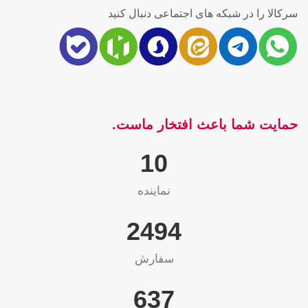
سرکالا را در شبکه های اجتماعی دنبال کنید
حمایت شما باعث افتخار ماست.
10
نماینده
2565
سفارش
655