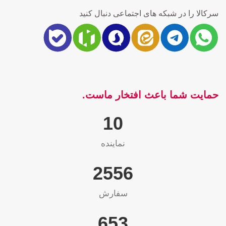
سرکالا را در شبکه های اجتماعی دنبال کنید
حمایت شما باعث افتخار ماست.
10
نماینده
2565
سفارش
655