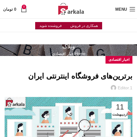
0
MENU
0
تومان
همکاری در فروش
فروشنده شوید
وبلاگ
Home
اخبار اقتصادی
اخبار اقتصادی
برترین‌های فروشگاه اینترنتی ایران
Editor.1
11
اردیبهشت