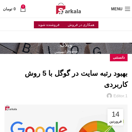
0
MENU
0
تومان
همکاری در فروش
فروشنده شوید
وبلاگ
Home
دانستنی
دانستنی
بهبود رتبه سایت در گوگل با 5 روش
کاربردی
Editor.1
14
فروردین