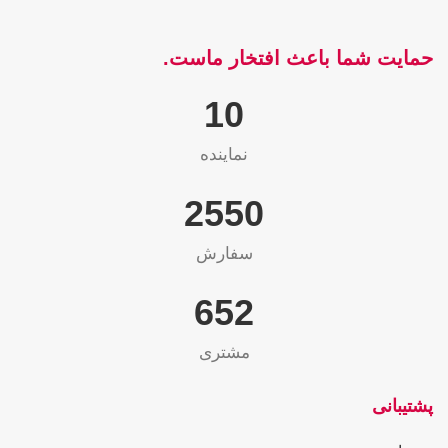
حمایت شما باعث افتخار ماست.
10
نماینده
2565
سفارش
655
مشتری
پشتیبانی