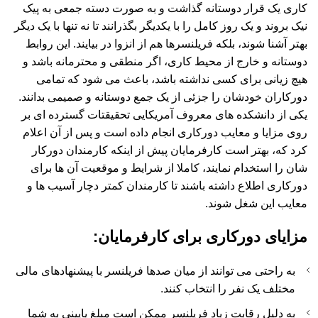
کاری یک قرار دوستانه گذاشت و به صورت دسته جمعی به پیک
نیک بروند و یک روز کامل را با یکدیگر بگذرانند تا نه تنها با یک دیگر
بهتر آشنا شوند، بلکه فریلنسرها هم از انزوا در بیایند. این روابط
دوستانه و خارج از محیط کاری، اگر منطقی و محترمانه باشد و
هیچ زیانی برای کسی نداشته باشد، باعث می شود که تمامی
دورکاران خودشان را جزئی از یک جمع دوستانه و صمیمی بدانند.
یکی از دانشکده های معروف آمریکایی تحقیقتات گسترده ای بر
روی مزایا و معایب دورکاری انجام داده است و پس از آن اعلام
کرد که، بهتر است کارفرمایان پیش از اینکه کارمندان دورکار
شان را استخدام نمایند، کاملا از شرایط و موقعیت آن ها برای
دورکاری اطلاع داشته باشند تا کارمندان کمتر دچار آسیب ها و
معایب این شغل شوند.
مزایای دورکاری برای کارفرمایان:
به راحتی می توانند از میان صدها فریلنسر با پیشنهادهای مالی
مختلف یک نفر را انتخاب کنند.
به دلیل رقابت زیاد فریلنسر ممکن است مبلغ پایینی به شما