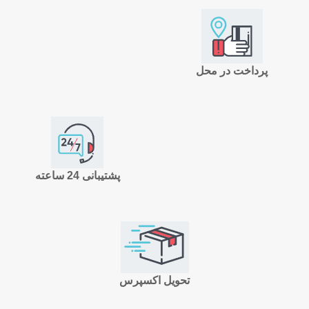
پرداخت در محل
پشتیبانی 24 ساعته
تحویل اکسپرس