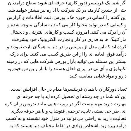
اگر شما یک فریلنسر (دور کاری) حرفه ای شوید سطح درآمدتان
حتی از چندین کارمند در یک شرکت یا اداره نیز بیشتر خواهد شد.
این گفته را کسانی در حوزه هک، بورس، ثبت اطلاعات و گزارش
و کسانی که در تولید محتوا کار می کنند به سادگی متوجه شده و
آن را درک می کنند. امروزه کسب و کارهای اینترنتی و دیجیتال
مارکتینگ ها به قدری در کار و تجارت الکترونیک خود پیشرفت
کرده اند که این مدل از بیزینس را در دنیا به همگان ثابت نمودند و
درآمد فوق العاده ای را از این طریق کسب می کنند. برای درک
بیشتر این مسئله می توانید بازار بورس شرکت هایی که در زمینه
تکنولوژی و آی تی در ایران فعال هستند را با بازار بورس خودرو،
دارو و مواد غذایی مقایسه کنید.
تعداد دورکاران یا همان فریلنسرها مدام در حال افزایش است.
این که شما در چه رشته ای تحصیل کرده اید یا چه حرفه ای
مهارت دارید مهم نیست اگر در زمینه هایی مانند تدریس زبان کره
ای، طراحی نقشه، تایپ، ترجمه، فتوشاپ و یا هر حرفه دیگری
فعالیت دارید به راحتی می توانید در منزل خود نشسته و به کسب
درآمد بپردازید. اشخاص زیادی در نقاط مختلف دنیا هستند که به