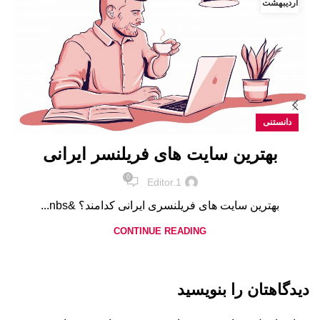
اردیبهشت
دانستنی
بهترین سایت های فریلنسر ایرانی
0
Editor.1
بهترین سایت های فریلنسری ایرانی کدامند؟ &nbs...
CONTINUE READING
دیدگاهتان را بنویسید