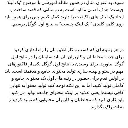
شوید. به عنوان مثال در همین مقاله آموزشی با موضوع “بک لینک
چیست” هدف اصلی ما این است به دوستانی که قصد ساخت و
ایجاد بک لینک های باکیفیت را دارند کمک کنیم. پس برای همین باید
روی کلمه کلیدی ” بک لینک چیست” به نتایج اول گوگل برسیم.
در هر زمینه ای که کسب و کار آنلاین تان را راه اندازی کردید
برای جذب مخاطبان و کاربران تان باید سایتتان را در نتایج اول
گوگل بیاورید. برای رسیدن به نتایج اول گوگل یکی از فاکتورهای
مهم در سئو و بهینه سازی تولید محتوای جامع و هدفمند است. باید
در اولین قدم برای حضور در رتبه های اول یک محتوای جامع و
کاملی تولید کنید. اما به این نکته توجه کنید تولید محتوا به تنهایی
کافی نیست! یعنی علاوه بر اینکه محتوای جامعه تولید می کنید
باید کاری کنید که مخاطبان و کاربران محتوایی که تولید کردید را
به اشتراک بگذارند.