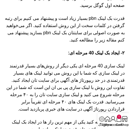
صفحه اول گوگل برسید.
قدرت بک لینک pbn بسیار زیاد است و پیشنهاد می کنیم برای رتبه
گرفتن در کلمات سخت از این روش استفاده کنید. اگر می‌خواهید
به صورت اصولی برای سایتتان بک لینک pbn بسازید پیشنهاد می
کنم مقاله زیر را مطالعه کنید.
۲- ایجاد بک لینک 40 مرحله ای:
لینک سازی 40 مرحله ای یکی دیگر از روش‌های بسیار قدرتمند
در لینک سازی که شما با این روش می توانید لینک های بسیار
قدرتمندی در حد ریپورتاژ های آگهی برای سایت تان ایجاد کنید.
تفاوت این روش با لینک سازی پی بی ان این است که شما در این
مرحله شروع می کنید و لینک سازی سایت تان را به ۴۰ مرحله
می‌رسانید. قدرت بک لینک های ۴۰ مرحله ای تقریباً برابر
قراردادن رپورتاژ آگهی در سایت های خبری پربازدید است.
0
به این نکته توجه کنید یکی از مهم ترین راز ها در ایجاد بک لینک
Shop
Cart
My account
Home
وبلاگ