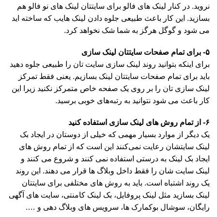
نروید. در کنار لینک های فالو برای سایتتان لینک های نو فالو هم
بسازید. این کار باعث طبیعی جلوه دادن لینک هایب که ساخته اید
می شود و گوگل هرگز به شما شک نخواهد کرد.
۵- برای تمام صفحات سایتتان لینک سازی
برای اینکه بتوانید روند لینک سازی سایت تان را طبیعی جلوه دهید
باید برای تمام صفحات سایتتان لینک بسازیم. یعنی فقط تمرکز
لینک سازی تان را بر روی یک صفحه خاص متمرکز نکنید زیرا این
کار باعث می شود نتوانید به رتبه‌های خوبی برسید.
۶- از تمام روش های لینک سازی استفاده کنید
یک دیگر از موارد بسیار مهمی که خیلی از دوستان در ایجاد بک
لینک سایتشان رعایت نمی‌کنند این است که از تمام روش های
ایجاد بک لینک به درستی استفاده نمی کنند و شروع می کنند و
لینک سایت شان را فقط داخل وبلاگ ها قرار می دهند. این روند
یک روند اشتباه است. باید به روش های مختلفی برای سایتتان
لینک بسازید مثل لینک پروفایل، بک لینک کامنتی، سایت های آگهی
رایگان، سوشال بوکمارک ها، سرویس های وبلاگ دهی و ….