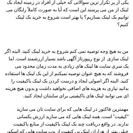
یکی از پر تکرار ترین سوالاتی که خیلی از افراد در زمینه ایجاد بک
لینک از من می پرسند این است که آیا به صورت کاملاً رایگان می
توانیم بک لینک بسازیم؟ یا بهتر است شروع به خرید بک لینک
کنیم؟
من به هیچ وجه توصیه نمی کنم شروع به خرید لینک کنید. البته اگر
لینک سازی از نوع ریپورتاژ آگهی باشد بسیار ارزشمند است. اما
یک سری سایت ها لینک های زیادی به مدت زمان محدود می
فروشند که به هیچ عنوان توصیه نمیکنم از این بک لینک ها استفاده
کنید. البته اگر اصولی ایجاد و درست کردن بک لینک باکیفیت را
بدانید نیازی به هزینه های اضافی نخواهید داشت و بدون هیچ هزینه
ای می توانید لینک های باکیفیتی برای سایتتان ایجاد کنید.
مهمترین فاکتور در لینک هایی که برای سایت تان می سازید
“کیفیت” است. همه لینک هایی که می سازید ارزش یکسانی
ندارند. در واقع دریافت چند بک لینک باکیفیت از منابع باکیفیت
خیلی بهتر از هزاران لینک بی کیفیت از وب سایت هایی که اسکور