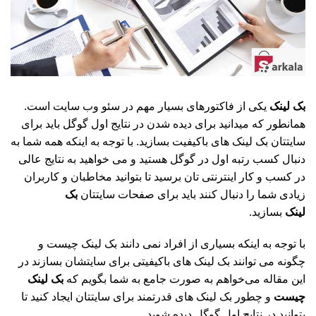
بک لینک
یکی از فاکتورهای بسیار مهم در سئو وب سایت است.
همانطور که میدانید برای دیده شدن در نتایج اول گوگل باید برای
سایتتان بک لینک های باکیفیت بسازید. با توجه به اینکه همه شما به
دنبال کسب رتبه اول در گوگل هستید و می خواهید به نتایج عالی
در کسب و کار اینترنتی تان برسید تا بتوانید مخاطبان و کاربران
زیادی شما را دنبال کنند باید برای صفحات سایتتان
بک
لینک
بسازید.
با توجه به اینکه بسیاری از افراد نمی دانند بک لینک چیست و
چگونه می توانند بک لینک های باکیفیتی برای سایتشان بسازند در
این مقاله می‌خواهم به صورت جامع به شما بگویم که
بک لینک
چیست
و چطور بک لینک های قدرتمند برای سایتتان ایجاد کنید تا
بتوانید در نتایج اول گوگل دیده شوید.