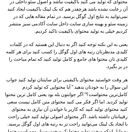
محتوای که تولید می کنید باکیفیت نباشد و اصول سئو داخلی در
آن رعایت نشده باشد هرچقدر هم که بک لینک باکیفیت ایجاد کنید
نمی‌توانید به نتایج اول گوگل برسید. در تمام مقاله هایی که در
زمینه سئو و بهینه سازی سایت داخل سایت آکادمی سبز منتشر
کردیم خیلی به تولید محتوای باکیفیت تاکید کردیم.
یعنی به این نکته توجه کنید اگر به دنبال این هستید که در کلمات
کلیدی مدنظرتان رتبه های اول گوگل را کسب کنید برای هر کلمه
کلیدی تان محتوا های جامع و کامل تولید کنید که تمام مباحث را
در بر بگیرد.
هر وقت خواستید محتوای باکیفیتی برای سایتتان تولید کنید جواب
این سوال را به خودتان بدهید ” آیا محتوایی که تولید کردم
کامل‌ترین محتواست؟” اگر جوابتون بله بود یعنی کامل ترین محتوا
تولید کردید. اما اگر فکر می کنید محتوای متن کامل نیست سعی
کنید محتوای تولید کنید که کاربر با خواندن آن نیازی به محتوای
رقیبانتان داشته باشد. اگر محتوای اصولی تولید کنید خیلی راحت
با ایجاد بک لینک می‌توانید راحت تر به رتبه های اول گوگل برسید.
به دلیل اینکه مبحث تولید محتوا یک مبحث بسیار مهم است حتما