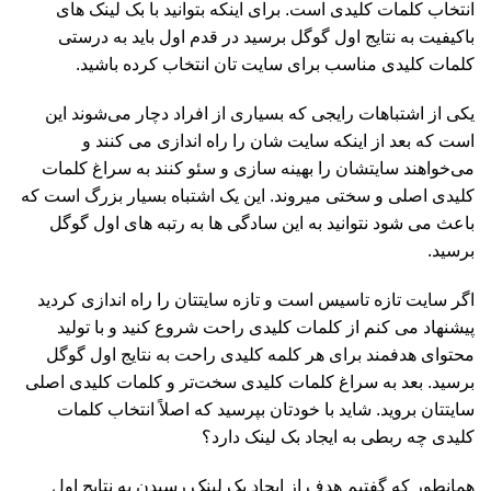
انتخاب کلمات کلیدی است. برای اینکه بتوانید با بک لینک های
باکیفیت به نتایج اول گوگل برسید در قدم اول باید به درستی
کلمات کلیدی مناسب برای سایت تان انتخاب کرده باشید.
یکی از اشتباهات رایجی که بسیاری از افراد دچار می‌شوند این
است که بعد از اینکه سایت شان را راه اندازی می کنند و
می‌خواهند سایتشان را بهینه سازی و سئو کنند به سراغ کلمات
کلیدی اصلی و سختی میروند. این یک اشتباه بسیار بزرگ است که
باعث می شود نتوانید به این سادگی ها به رتبه های اول گوگل
برسید.
اگر سایت تازه تاسیس است و تازه سایتتان را راه اندازی کردید
پیشنهاد می کنم از کلمات کلیدی راحت شروع کنید و با تولید
محتوای هدفمند برای هر کلمه کلیدی راحت به نتایج اول گوگل
برسید. بعد به سراغ کلمات کلیدی سخت‌تر و کلمات کلیدی اصلی
سایتتان بروید. شاید با خودتان بپرسید که اصلاً انتخاب کلمات
کلیدی چه ربطی به ایجاد بک لینک دارد؟
همانطور که گفتیم هدف از ایجاد بک لینک رسیدن به نتایج اول