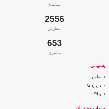
نماینده
2565
سفارش
655
مشتری
پشتیبانی
تماس
درباره ما
وبلاگ
خدمات مشتریان