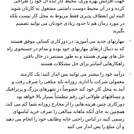
جهت افزایش بهره وری، محیط کار ایده آل خود را طراحی
کرده و در آن محیط دوست داشتنی مشغول به کارتان شوید
البته این انعطاف پذیری فقط مربوط به محل کار نیست بلکه
در مورد زمان هم تا حدود زیادی خودتان می توانید تصمیم
بگیرید
مهارتهای جدید می آموزید: در دورکاری کسانی موفق هستند
که به دنبال ارتقای مهارتهای خود بوده و مدام در جستجوی راه
حل های بهتری هستند و به طور مستمر در حال یافتن
راهکارهایی آسانتر برای حل مشکلات هستند
درآمد خود را بیشتر می توانید پس انداز کنید: یک کارمند
معمولی شرکت یا اداره، روزانه باید مبلغی را صرف رفت و
آمد به محل کار خود کند خصوصاٌ در شهرهای بزرگ و پرترافیک
و مسافتهای طولانی این رقم مطمئناٌ بسیار بالا خواهد بود
دورکاری چنین هزینه هایی را از مخارج روزانه شما کم می کند،
همچنین به جای آنکه ماهانه مبالغی را صرف خرید لباسهای
رسمی کنید در لباس راحتی خانه وظایف خود را انجام می دهید
و آن مبلغ را پس انداز می کنید