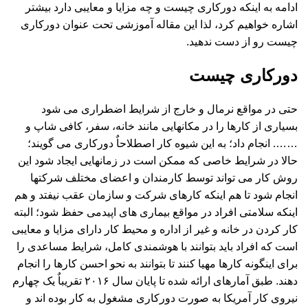
ادامه به اینکه دورکاری چیست و چه مزایا و معایبی دارد بیشتر
اشاره خواهیم کرد، لذا این مقاله آموزشی تحت عنوان دورکاری
چیست رو از دست ندهید.
دورکاری چیست
حتی در مواقع نرمال و خارج از شرایط اضطراری می شود
بسیاری از کارها را در مکانهایی مانند خانه، سفر، کافی شاپ و
……. انجام داد؛ به این شیوه کار اصطلاحاٌ دورکاری می گویند؛
حالا در شرایط خاصی که ممکن است در زمانهایی ایجاد شود این
روش کار می تواند توسط کارمندان و اعضای مختلف شرکتها
انجام شود تا هم اینکه کارهای شرکت و سازمان عقب نیفتد و هم
اینکه سلامتی افراد در مواقع بیماری های اپیدمی حفظ شود؛ البته
کار کردن در خانه و غیر از اداره و محیط کار دارای مزایا و معایبی
است که افراد باید بتوانند با هوشمندی کامل، شرایط مساعدی را
برای اینگونه کارها مهیا کنند تا بتوانند به نحو احسن کارها را انجام
دهند. طبق آمارهای ارائه شده تا پایان سال ۲۰۱۶ تقریباٌ یک چهارم
نیروی کار آمریکا به صورت دورکاری مشغول به کار بوده اند و