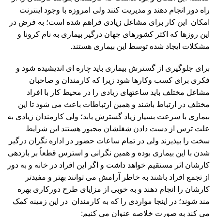
راه دور انجام دهند و مدیریت کنند ولی امروزه با وجود اینترنت
امکان این کار برای مشاغل زیادی فراهم شده است؛ به فرض در
این روزها که اکثر کشورهای جهان درگیر بیماری به نام کرونا و
مشکلات ایجاد شده توسط این بیماری هستند.
برای جلوگیری از گسترش بیماری باید چاره ای اندیشیده شود و
فکری برای کسب وکارها شود زیرا که کارمندان و صاحبان
مشاغل مختلف باید ساعتهای زیادی را در محیط کار با افراد
مختلف در ارتباط باشند و همین ارتباطات باعث می شود تا این
بیماری با سرعت بسیار زیاد گسترش یابد؛ ولی کارمندان زیادی به
علت ترس از دست دادن شغلشان مجبور هستند این شرایط
سخت را بپذیرند ولی در تمام ساعات حضور در اداره نگران درگیر
شدن با این بیماری بوده و همین نگرانی و استرس قطعاٌ بر بازدهی
کارشان اثر مستقیم خواهد داشت و اگر این افراد در خانه و به دور
از تجمع افراد باشند به خاطر آرامش می توانند بهتر و مفیدتر
کارشان را انجام دهند و به خوبی از مزایای طرح دورکاری بهره
مند شوند؛ در اینجا مواردی را که به کارمندان در این زمینه کمک
می کند به صورت خلاصه عنوان می کنیم: