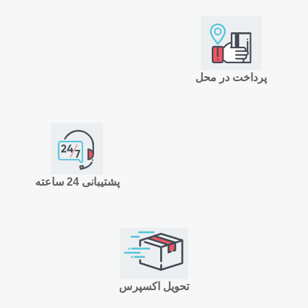
پرداخت در محل
پشتیبانی 24 ساعته
تحویل اکسپرس