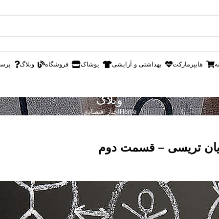
ه
هایپرمارکت
بهداشتی و آرایشی
پوشاک
فروشگاه
وبلاگ
پرس
وبلاگ
Home
اخبار اقتصادی
ایان تریسی – قسمت دوم