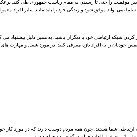
سیر موفقیت را حتی تا رسیدن به مقام ریاست جمهوری طی کند. برعکس
لما نمی تواند موفق شود و زندگی خود را باید مانند سایر افراد معمو
ن شبکه ارتباطی خود با دیگران باشید. به همین دلیل پیشنهاد می کنم 
س خودتان را به افراد تازه معرفی کنید. در مورد شغل و مهارت های یک
رتباطی شما هستند. چون همه مردم دوست دارند که در مورد کار خود 
ازه از تاثیرات فوق العاده ی آن شگفت زده خواهید شد.