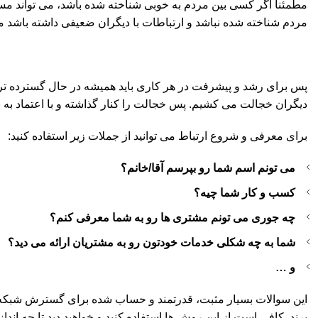
مطمئنا اگر کسی بین مردم به خوبی شناخته شده باشد، می تواند م
مردم شناخته شده نباشد و ارتباطات با دیگران ضعیفی داشته باشد مس
پس برای رشد و پیشرفت در هر کاری باید همیشه در حال گسترده تر کرد
دیگران خجالت می کشیم. پس خجالت را کنار گذاشته و با اعتماد به نف
برای معرفی و شروع ارتباط می توانید از جملات زیر استفاده کنید:
می تونم اسم شما رو بپرسم آقا/خانم؟
کسب و کار شما چیه؟
چه جوری می تونم مشتری ها رو به شما معرفی کنم؟
شما به چه شکلی خدمات خودتون رو به مشتریان ارائه می دید؟
و …
این سوالات بسیار مثبت، قدرتمند و حساب شده برای گسترش شبکه ا
برند. کافی است از این روش ها استفاده کنید و خواهید دید تا چه اند