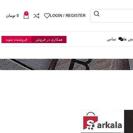
0
LOGIN / REGISTER
0
تومان
ش ها
تماس
همکاری در فروش
فروشنده شوید