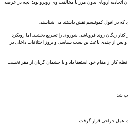
 اتحادیه اروپای بدون مرز با مخالفت وی روبرو بود؛ آنچه در عرصه
دی که در افول کمونیسم نقش داشتند می شناسند.
کرد و در کنار ریگان روند فروپاشی شوروی را تسریع بخشید. اما رویکرد
 و پس از چندی باعث بن بست سیاسی و بروز اختلافات داخلی در
۱۹۹ بر عهده داشت و سپس در پی ۱۱ سال نخست وزیری و ۱۵ سال رهبری حزب محافظه کار از مقام خود استعفا داد و با چشمان گریان از مقر نخست