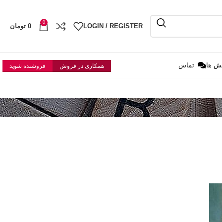
0
LOGIN / REGISTER
0
تومان
ش ها
تماس
همکاری در فروش
فروشنده شوید