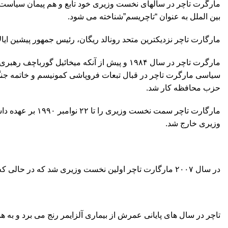
مارگرت تاچر در سالهای نخست وزیری خود تابع و هم پیمان سیاست های
بین الملل به عنوان “تاچریسم”شناخته می شود.
مارگارت تاچر نزدیکترین متحد رونالد ریگان، رئیس جمهور پیشین ای
مارگرت تاچر در سال ۱۹۸۴ و پیش از آنکه میخ
سیاسی مارگرت تاچر در قبال تبعات فروپاشی کمونیسم و خاتمه جنگ
حزب محافظه کار شد.
وزیری خارج شد.
در سال ۲۰۰۷ مارگارت تاچر اولین نخست وزیری شد که در حالی که در قید حیات بود مجسمه ای از او ساخته و در مجلس عوام بریتانیا نصب شد.
تاچر در سال های پایانی عمرش از بیماری آلزایمر رنج می برد و به همین دلیل در م