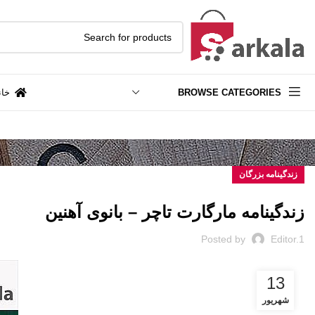
BROWSE CATEGORIES
خان
زندگینامه بزرگان
زندگینامه مارگارت تاچر – بانوی آهنین
Posted by
Editor.1
13
شهریور