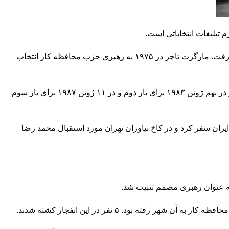
در ۱۹۵۹ به نمایندگی مجلس عوام انگلیس انتخاب شد و در دولت حزب محافظه کار در ۱۹۷۰ سمت وزارت آموزش و پرورش را بر عهده گرفت. مارگرت تاچر در ۱۹۷۵ به رهبری حزب محافظه کار انتخاب
در سوم مه ۱۹۷۹ با پیروزی محافظه کاران در انتخابات پارلمانی مارگارت تاچر به سمت نخست وزیری انگلستان انتخاب شد. مارگرت تاچر در نهم ژوئن ۱۹۸۳ برای بار دوم و در ۱۱ ژوئن ۱۹۸۷ برای بار سوم
 جمله ایران سفر کرد و در کاخ نیاوران تهران مورد استقبال محمد رضا
به عنوان رهبری مصمم تثبیت شد.