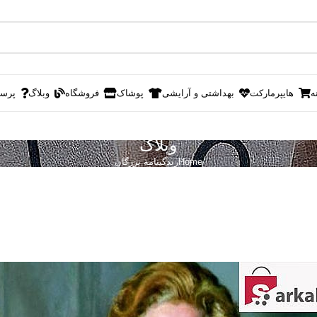
ه
هایپرمارکت
بهداشتی و آرایشی
پوشاک
فروشگاه
وبلاگ
پرس
وبلاگ
Home
زندگینامه بزرگان