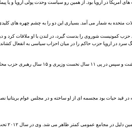
 آمریکا در اروپا بود. از همین رو سیاست وحدت پولی اروپا و یا پیمان
الات متحده به شمار می آمد. بسیاری این دو را به چشم چهره های کلی
ائیل گورباچف رهبری حزب کمونیست شوروی را بدست گیرد، در لندن با او ملاقات 
 سرد در اروپا حزب حاکم را در میان احزاب سیاسی به انفعال کشاند
مارگارت تاچر سمت نخست وزیری را تا ۲۲ نوامبر ۰
جامع عمومی کمتر ظاهر می شد. وی در سال ۲۰۱۲ تحت عمل جراحی قرار گرفت.