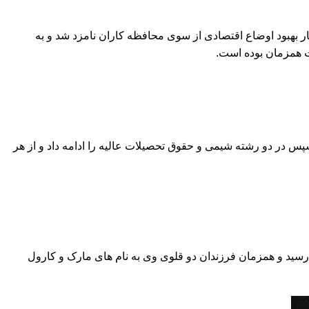
چر رهبر سابق حزب محافظه کار انگلیس بود که در سال ۱۹۷۵ به رهبری این حزب برگزیده و چند سال بعد در ۱۹۷۹ با شعار بهبود اوضاع اقتصادی از سوی محافظه کاران نامزد شد و به
س در دو رشته شیمی و حقوق تحصیلات عالیه را ادامه داد و از هر
عالیت پرداخت. وی در سال ۱۹۵۳ با موفقیت به درجه وکالت ارشد رسید و همزمان فرزندان دو قلوی وی به نام های مارک و کارول