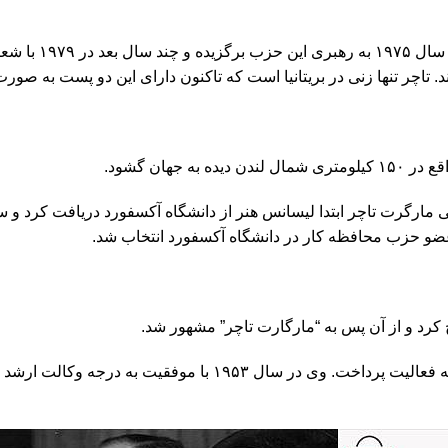
مارگارت هیلدا تا
مارگرت تاچر ابتدا لیسانس هنر از دانشگاه آکسفورد دریافت کرد و سپ
 عضو حزب محافظه کار در دانشگاه آکسفورد انتخاب شد.
مارگرت تاچر در سال 1951 مدتی را به عنوان کاشناس دادگستری به ف