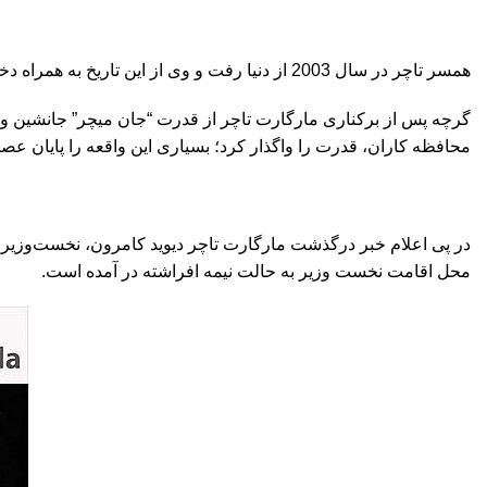
همسر تاچر در سال 2003 از دنیا رفت و وی از این تاریخ به همراه دخترش کارول زندگی می کرد. عکس فوق در مراسم درگذشت همسر مارگارت تاچر گرفته شده است.
محافظه کاران، قدرت را واگذار کرد؛ بسیاری این واقعه را پایان عصر
در پی اعلام خبر درگذشت مارگارت تاچر دیوید کامرون، نخست‌وزیر بری
محل اقامت نخست وزیر به حالت نیمه افراشته در آمده است.