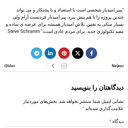
“پییر امیدیار شخصى است با استعداد و با پشتکار و می تواند
چندین پروژه را با هم پیش ببرد. پير اميديار فردیست آرام ولى
بسیار متکى به نفس. تلاش امیدیار همیشه براى عرضه ی ساده و
مفید تکنولوژى جدید براى مردم عادى است.” Steve Schramm
Older
Newer
دیدگاهتان را بنویسید
نشانی ایمیل شما منتشر نخواهد شد.
بخش‌های موردنیاز
علامت‌گذاری شده‌اند
*
دیدگاه
*