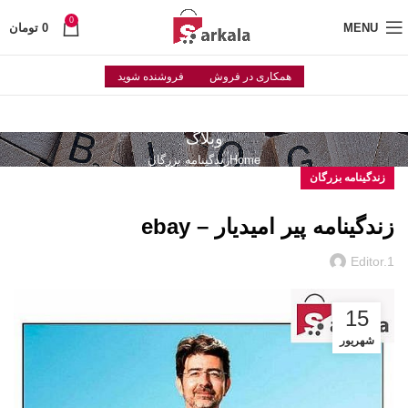
0
MENU
0
تومان
همکاری در فروش
فروشنده شوید
وبلاگ
Home
زندگینامه بزرگان
زندگینامه بزرگان
زندگینامه پیر امیدیار – ebay
Editor.1
15
شهریور