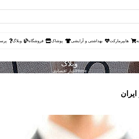
ه
هایپرمارکت
بهداشتی و آرایشی
پوشاک
فروشگاه
وبلاگ
پرس
وبلاگ
Home
اخبار اقتصادی
ایران