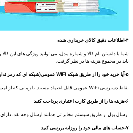
۴-اطلاعات دقیق کالای خریداری شده
شما با دانستن نام کالا و شماره مدل، می توانید ویژگی های این کالا را
باید در مجموع هزینه ها در نظر گرفت.
۵-آیا خرید خود را از طریق شبکه WiFi عمومی(شبکه ای که رمز ندارد) انجام می دهید؟
نقاط دسترسی WiFi عمومی قابل اعتماد نیستند. تا زمانی که از امنیت نقطه دسترسی اطمینان کافی ندارید، اطلاعات حساس خود مانند شماره حساب بانکی و کارت اعتباری را ارسال نکنید.
۶-هزینه ها را از طریق کارت اعتباری پرداخت کنید
ارسال پول از طریق سیستم مخابراتی همانند ارسال وجه نقد، دارای ر
۷-حساب های مالی خود را روزانه بررسی کنید