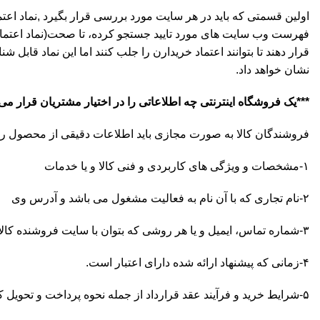
اولین قسمتی که باید در هر سایت مورد بررسی قرار بگیرد ,نماد اعتماد 
فهرست وب سایت های مورد تایید جستجو کرده، تا صحت(نماد اعتماد ا
قرار دهند تا بتوانند اعتماد خریدارن را جلب کنند اما این نماد قا
نشان خواهد داد.
***یک فروشگاه اینترنتی چه اطلاعاتی را در اختیار مشتریان قرار می
فروشندگان کالا به صورت مجازی باید اطلاعات دقیقی از محصول را ک
۱-مشخصات و ویژگی های کاربردی و فنی کالا و یا خدمات
۲-نام تجاری که با آن نام به فعالیت مشغول می باشد و آدرس وی
۳-شماره تماس، ایمیل و یا هر روشی که بتوان با سایت فروشنده کالا در صورت نیاز ارتباط برقرار کرد
۴-زمانی که پیشنهاد ارائه شده دارای اعتبار است.
۵-شرایط خرید و فرآیند عقد قرارداد از جمله نحوه پرداخت و تحویل کالا و یا فسخ قراداد و ارجاع، خدمات پس از فروش