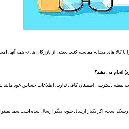
 با کالا های مشابه مقایسه کنید. بعضی از بازرگان ها، نه همه آنها، امس
یسک است، اگر یکبار ارسال شود، دیگر ارسال شده است.شما نمیتوانید 