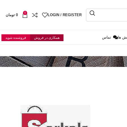
0
LOGIN / REGISTER
0
تومان
ش ها
تماس
همکاری در فروش
فروشنده شوید