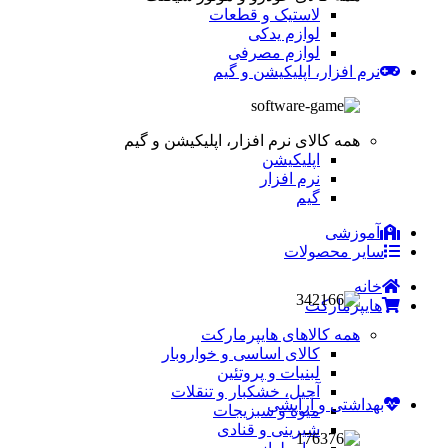
لاستیک و قطعات
لوازم یدکی
لوازم مصرفی
نرم افزار، اپلیکیشن و گیم
همه کالای نرم افزار، اپلیکیشن و گیم
اپلیکیشن
نرم افزار
گیم
آموزشی
سایر محصولات
خانه
هایپرمارکت
همه کالاهای هایپرمارکت
کالای اساسی و خواروبار
لبنیات و پروتئین
آجیل، خشکبار و تنقلات
بهداشتی و آرایشی
میوه و سبزیجات
شیرینی و قنادی