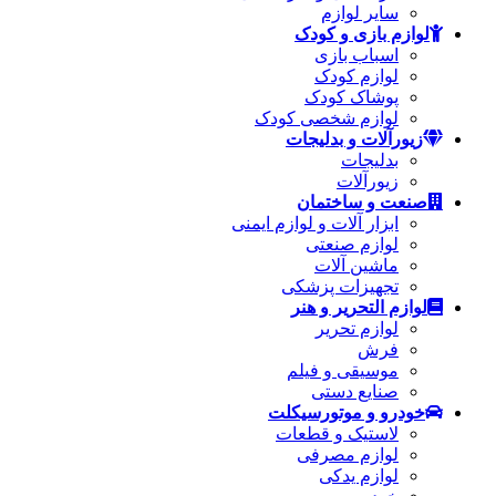
سایر لوازم
لوازم بازی و کودک
اسباب بازی
لوازم کودک
پوشاک کودک
لوازم شخصی کودک
زیورآلات و بدلیجات
بدلیجات
زیورآلات
صنعت و ساختمان
ابزار آلات و لوازم ایمنی
لوازم صنعتی
ماشین آلات
تجهیزات پزشکی
لوازم التحریر و هنر
لوازم تحریر
فرش
موسیقی و فیلم
صنایع دستی
خودرو و موتورسیکلت
لاستیک و قطعات
لوازم مصرفی
لوازم یدکی