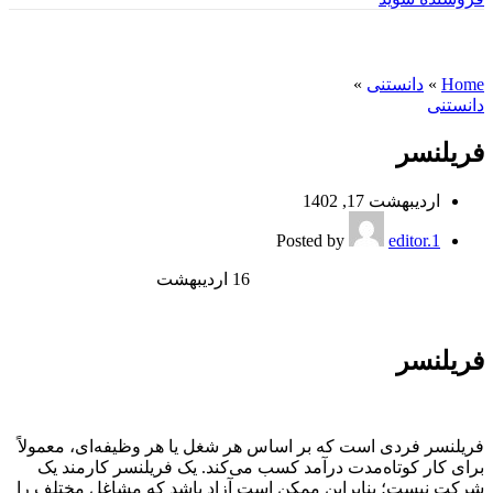
وبلاگ
Home
»
دانستنی
»
دانستنی
فریلنسر
اردیبهشت 17, 1402
Posted by
editor.1
16
اردیبهشت
فریلنسر
فریلنسر فردی است که بر اساس هر شغل یا هر وظیفه‌ای، معمولاً
برای کار کوتاه‌مدت درآمد کسب می‌کند. یک فریلنسر کارمند یک
شرکت نیست؛ بنابراین ممکن است آزاد باشد که مشاغل مختلف را