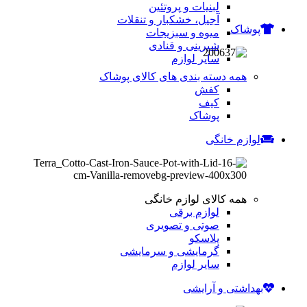
لبنیات و پروتئین
آجیل، خشکبار و تنقلات
پوشاک
میوه و سبزیجات
شیرینی و قنادی
سایر لوازم
همه دسته بندی های کالای پوشاک
کفش
کیف
پوشاک
لوازم خانگی
همه کالای لوازم خانگی
لوازم برقی
صوتی و تصویری
پلاسکو
گرمایشی و سرمایشی
سایر لوازم
بهداشتی و آرایشی