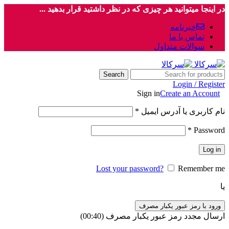
در اینجا میتوانید هر چیزی که در نظر داشتید قرار بدهید ...
خبرنامه
تماس با ما
سوالات متداول
Search
Login / Register
Sign in
Create an Account
نام کاربری یا آدرس ایمیل
*
*
Password
Log in
Lost your password?
Remember me
یا
ورود با رمز عبور یکبار مصرف
ارسال مجدد رمز عبور یکبار مصرف
(00:
40
)