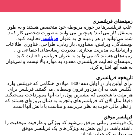
زمینه‌های فریلنسری
اغلب فریلنسرها در حوزه مربوطه خود متخصص هستند و به طور
مستقل کار می‌کنند؛ همچنین می‌توانند به‌صورت شخصی کار کنند.
شما می‌توانید در هر زمینه‌ای به‌ عنوان
فریلنسر
فعالیت کنید.
نویسندگی، ویرایش، مشاوره، بازاریابی، طراحی، فناوری اطلاعات
و ارتباطات، مدیریت مجازی، مدیریت رسانه‌های اجتماعی و…
زمینه‌های هستند که می‌توانید به ‌عنوان فریلنسر فعالیت کنید.
زمینه‌های فعالیت فریلنسری محدود به موارد بالا نیست و نمی‌توان
به همه آنها اشاره کرد.
تاریخچه فریلنسری
برای اولین‌ بار در اوایل دهه 1800 میلادی هنگامی که فریلنس وارد
انگلیس شد، به آن مزدور قرون وسطایی می‌گفتند. فریلنس برای
هر ملت یا شخصی که بیشترین پول را به آنها می‌پرداخت می‌جنگید.
دقیقاً مثل الان که فریلنسرهای باتجربه به دنبال پروژه‌ای هستند که
از نظر مالی خوب به نظر می‌رسد و مناسب با دانش آنها است.
فریلنسر موفق
یک فریلنسر زمانی موفق می‌شود که ویژگی و ظرفیت موفقیت را
داشته باشد. در این بخش به ویژگی‌های یک فریلنسر موفق
می‌پردازیم که عبارت‌اند از: