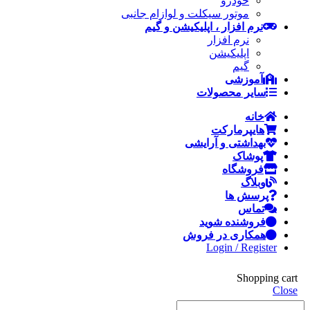
خودرو
موتور سیکلت و لوازام جانبی
نرم افزار ، اپلیکیشن و گیم
نرم افزار
اپلیکیشن
گیم
آموزشی
سایر محصولات
خانه
هایپرمارکت
بهداشتی و آرایشی
پوشاک
فروشگاه
وبلاگ
پرسش ها
تماس
فروشنده شوید
همکاری در فروش
Login / Register
Shopping cart
Close