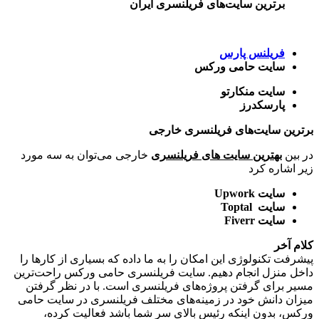
برترین سایت‌های فریلنسری ایران
فریلنس پارس
سایت حامی ورکس
سایت منکارتو
پارسکدرز
برترین سایت
‌های
فریلنسری خارجی
در بین
بهترین سایت های فریلنسری
خارجی می‌توان به سه مورد
زیر اشاره کرد
سایت
Upwork
سایت
Toptal
سایت
Fiverr
کلام آخر
پیشرفت تکنولوژی این امکان را به ما داده که بسیاری از کارها را
داخل منزل انجام دهیم. سایت فریلنسری حامی ورکس راحت‌ترین
مسیر برای گرفتن پروژه‌های فریلنسری است. با در نظر گرفتن
میزان دانش خود در زمینه‌های مختلف فریلنسری در سایت حامی
ورکس، بدون اینکه رئیس بالای سر شما باشد فعالیت کرده،