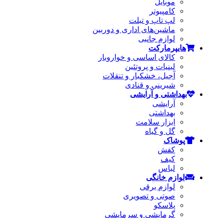
موبایل
کامپیوتر
لپ تاپ و تبلت
ماشین‌های اداری و دوربین
لوازم جانبی
هایپرمارکت
کالای اساسی و خواروبار
لبنیات و پروتئین
آجیل، خشکبار و تنقلات
شیرینی و قنادی
بهداشتی و آرایشی
آرایشی
بهداشتی
ابزار سلامت
گل و گیاه
پوشاک
کفش
کیف
لباس
لوازم خانگی
لوازم برقی
صوتی و تصویری
پلاسکو
گرمایشی و سرمایشی