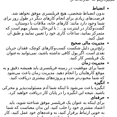
انضباط
بدون انضباط شخصی، هیچ فریلنسری موفق نخواهد شد.
فرصت‌های زیادی برای انجام کارهای دیگر در طول روز برای
شما وجود دارد مانند: کارهای خانه، ملاقات با دوستان،
گشت‌وگذار در اینترنت و… ؛ با این‌حال، بسیار مهم است که
متمرکز بمانید، ساعات کاری خود را تعیین نمایید و طبق آن
عمل کنید.
مدیریت مالی صحیح
رایج‌ترین دلیل شکست کسب‌وکارهای کوچک، فقدان جریان
نقدی است. اگر پول کافی نداشته باشید، نمی‌توانید به‌عنوان
یک فریلنسر کار کنید.
مدیریت زمان
شما برای موفقیت در زمینه فریلنسری باید همیشه دقیق و به‌
موقع کارهایتان را انجام دهید. مدیریت زمان باعث می‌شود
که شما محبوب‌تر شده و پروژه‌های بیشتری دریافت کنید.
انگیزه
انگیزه باعث می‌شود تا اینکه شما آدم مسئولیت‌پذیر و محرکی
باشید. نتیجه این انگیزه را در پایان کار دریافت خواهید کرد.
حرفه‌ای
برای اینکه به‌ عنوان یک فریلنسر موفق شناخته شوید، باید
اعتماد مشتری خود را جلب کنید. این بدان معناست که شما
به خوبی ارتباط برقرار کنید، به وعده‌های خود عمل ‌کنید، کار