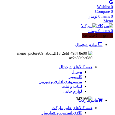
Wishlist
0
Compare
0
0
items
0
تومان
Menu
0
items
0
تومان
Browse Categories
لوازم دیجیتال
همه کالاهای دیجیتال
موبایل
کامپیوتر
ماشین‌های اداری و دوربین
لپتاپ و تبلت
لوازم جانبی
هایپرمارکت
همه کالاهای هایپرمارکت
کالای اساسی و خواروبار