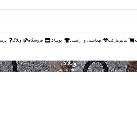
ه
هایپرمارکت
بهداشتی و آرایشی
پوشاک
فروشگاه
وبلاگ
پرس
وبلاگ
Home
دانستنی