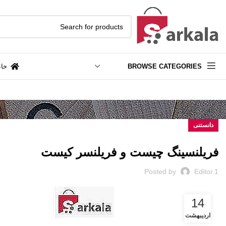
BROWSE CATEGORIES
خان
دانستنی
فریلنسینگ چیست و فریلنسر کیست
Posted by
Editor.1
14
اردیبهشت