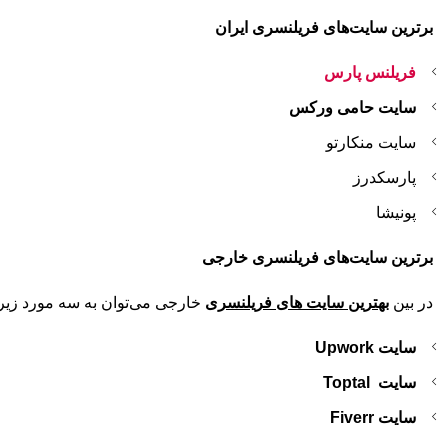
برترین سایت‌های فریلنسری ایران
فریلنس پارس
سایت حامی ورکس
سایت منکارتو
پارسکدرز
پونیشا
برترین سایت
‌های
فریلنسری خارجی
در بین
بهترین سایت های فریلنسری
خارجی می‌توان به سه مورد زیر 
سایت
Upwork
سایت
Toptal
سایت
Fiverr