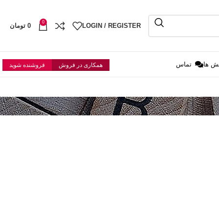
0
LOGIN / REGISTER
0
تومان
ش ها
تماس
همکاری در فروش
فروشنده شوید