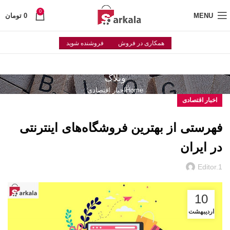
0
MENU
0
تومان
همکاری در فروش
فروشنده شوید
وبلاگ
Home
اخبار اقتصادی
اخبار اقتصادی
فهرستی از بهترین فروشگاه‌های اینترنتی
در ایران
Editor.1
10
اردیبهشت