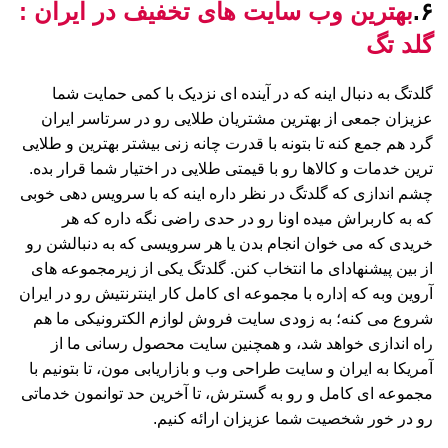
۶.
بهترین وب سایت های تخفیف در ایران :
گلد تگ
گلدتگ به دنبال اینه که در آینده ای نزدیک با کمی حمایت شما
عزیزان جمعی از بهترین مشتریان طلایی رو در سرتاسر ایران
گرد هم جمع کنه تا بتونه با قدرت چانه زنی بیشتر بهترین و طلایی
ترین خدمات و کالاها رو با قیمتی طلایی در اختیار شما قرار بده.
چشم اندازی که گلدتگ در نظر داره اینه که با سرویس دهی خوبی
که به کاربراش میده اونا رو در حدی راضی نگه داره که هر
خریدی که می خوان انجام بدن یا هر سرویسی که به دنبالشن رو
از بین پیشنهادای ما انتخاب کنن. گلدتگ یکی از زیرمجموعه های
آروین وبه که |داره با مجموعه ای کامل کار اینترنتیش رو در ایران
شروع می کنه؛ به زودی سایت فروش لوازم الکترونیکی ما هم
راه اندازی خواهد شد، و همچنین سایت محصول رسانی ما از
آمریکا به ایران و سایت طراحی وب و بازاریابی مون، تا بتونیم با
مجموعه ای کامل و رو به گسترش، تا آخرین حد توانمون خدماتی
رو در خور شخصیت شما عزیزان ارائه کنیم.