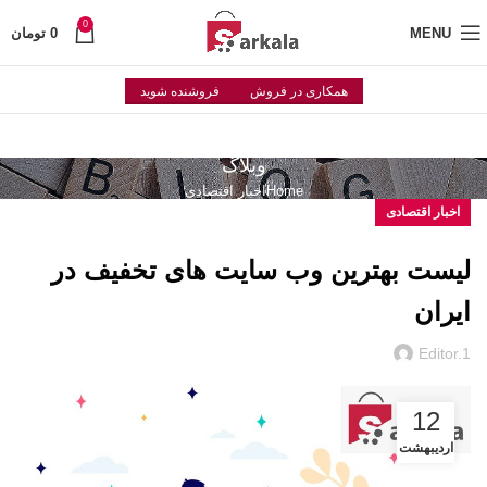
0
MENU
0
تومان
همکاری در فروش
فروشنده شوید
وبلاگ
Home
اخبار اقتصادی
اخبار اقتصادی
لیست بهترین وب سایت های تخفیف در
ایران
Editor.1
12
اردیبهشت