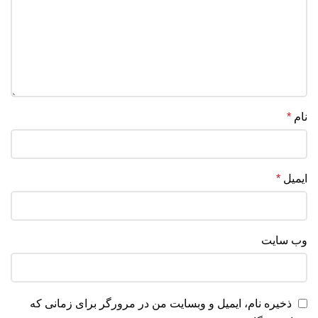
نام
*
ایمیل
*
وب‌ سایت
ذخیره نام، ایمیل و وبسایت من در مرورگر برای زمانی که