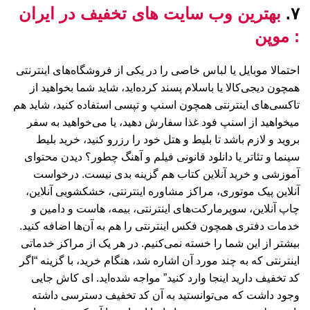
۷.
بهترین وب سایت های تخفیف در ایران
: موپن
احتمالا موبایل یا لباس خاصی را در یکی از فروشگاه‌های اینترنتی
همچون دیجی‌کالا یا باسلام پسند کرده‌اید، شاید شما بخواهید از
تاکسی‌های اینترنتی همچون اسنپ و تپسی استفاده کنید، شاید هم
میخواهید از اسنپ فود غذا سفارش دهید، یا می‌خواهید به سفر
بروید و لازم باشد تا بلیط و هتل خود را رزرو کنید، خرید بلیط
سینما و تئاتر یا دانلود قانونی فیلم و آهنگ چطور؟ دیدن محتوای
آموزشی و خرید آنلاین کتاب هم گزینه بدی نیست. درخواست
آنلاین پیک موتوری، مراکز مشاوره اینترنتی، خشکشویی آنلاین،
چاپ آنلاین، سوپرمارکت‌های اینترنتی، بیمه، هاست و دامین و
خدمات دفتری همچون فکس اینترنتی را هم به آن‌ها اضافه کنید.
بیشتر از این شما را خسته نمی‌کنیم. در هر یک از مراکز خدماتی
اینترنتی که به چند مورد آن اشاره شد، هنگام خرید، با گزینه‌ “اگر
کد تخفیف دارید اینجا وارد کنید” مواجه شده‌اید. ای کاش جایی
وجود داشت که می‌توانستید به آن کد تخفیف دسترسی داشته