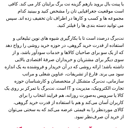
یا پینت بال بروید بازهم گزینه نت برگ برایتان کار می کند. کافی
است موقعیت جغرافیایی تان را مشخص کنید و ببینید کدام
مجموعه ها و کسب و کارها در اطراف تان تخفیف زده اند. سپس
می توانید دسته بندی ها را فیلتر کنید.
نت‌برگ درصدد است تا با بکارگیری شیوه های نوین تبلیغاتی و
استفاده از قدرت خرید گروهی، در حوزه خرید روشی را رواج دهد
که از یک سو برای صاحبان کالاها و خدمات سودآور باشد، و از
سوی دیگر برای مشتریان و خریداران صرفۀ اقتصادی بالایی
داشته باشد؛ ارائه روشی که در آن خریدار و فروشنده به یک اندازه
سود می برند. فارغ از تشریفات، عناوین شغلی و مراتب
سازمانی، نت‌برگ متشکل از متخصصان و کارشناسان حوزه
تجارت الکترونیک، مدیریت و IT است. نت‌برگ با تمرکز بر روی یک
کالا یا سرویس به‌صورت روزانه، هم فرایند انتخاب را برای
کاربران آسان می‌کند و هم با استفاده از قدرت خرید گروهی،
کالای مورد‌نظر را به قیمتی عرضه می‌کند که به سختی می‌توان
از خرید آن صرف‌نظر نمود.