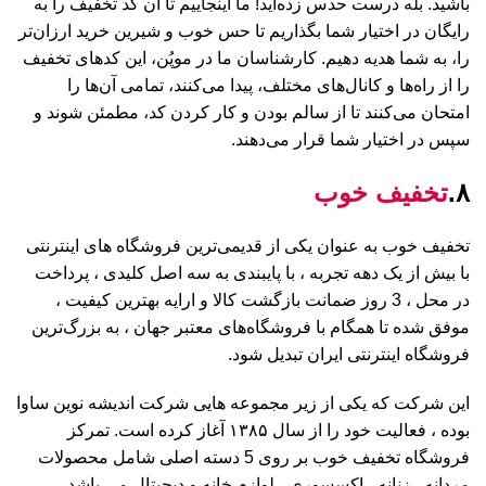
باشید. بله درست حدس زده‌اید! ما اینجاییم تا آن کد تخفیف را به
رایگان در اختیار شما بگذاریم تا حس خوب و شیرین خرید ارزان‌تر
را، به شما هدیه دهیم. کارشناسان ما در موپُن، این کدهای تخفیف
را از را‌ه‌ها و کانال‌های مختلف، پیدا می‌کنند، تمامی آن‌ها را
امتحان می‌کنند تا از سالم بودن و کار کردن کد، مطمئن شوند و
سپس در اختیار شما قرار می‌دهند.
۸.
تخفیف خوب
تخفیف خوب به عنوان یکی از قدیمی‌ترین فروشگاه های اینترنتی
با بیش از یک دهه تجربه ، با پایبندی به سه اصل کلیدی ، پرداخت
در محل ، 3 روز ضمانت بازگشت کالا و ارایه بهترین کیفیت ،
موفق شده تا همگام با فروشگاه‌های معتبر جهان ، به بزرگ‌ترین
فروشگاه اینترنتی ایران تبدیل شود.
این شرکت که یکی از زیر مجموعه هایی شرکت اندیشه نوین ساوا
بوده ، فعالیت خود را از سال ۱۳۸۵ آغاز کرده است. تمرکز
فروشگاه تخفیف خوب بر روی 5 دسته اصلی شامل محصولات
مردانه ، زنانه ، اکسسوری ، لوازم خانه و دیجیتال می باشد.