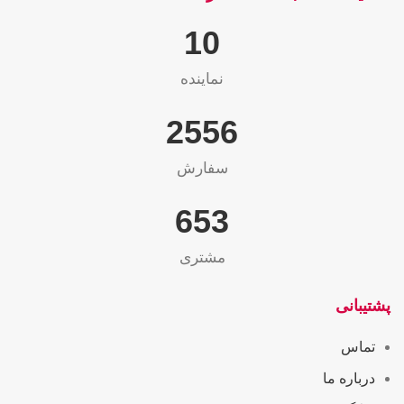
10
نماینده
2565
سفارش
655
مشتری
پشتیبانی
تماس
درباره ما