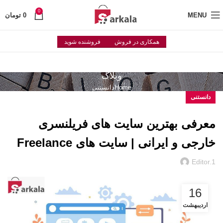
0
MENU
0
تومان
همکاری در فروش
فروشنده شوید
وبلاگ
Home
دانستنی
دانستنی
معرفی بهترین سایت های فریلنسری
خارجی و ایرانی | سایت های Freelance
Editor.1
16
اردیبهشت