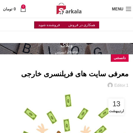
0
MENU
0
تومان
همکاری در فروش
فروشنده شوید
وبلاگ
Home
دانستنی
دانستنی
معرفی سایت های فریلنسری خارجی
Editor.1
13
اردیبهشت