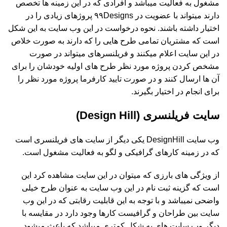
مشغول به فعالیت میباشد و افرادی که در این زمینه ها تخصص
دارند میتواند با عضویت در ۹۹Designs پروژهای زیادی را در
اختیار داشته باشند. نحوه درخواست در این وب سایت به این شکل
است که مشتریان تمامی طرح هایی را که دارند به صورت خلاص
در این سایت اعلام میکنند و فریلنسرهای میتواند در صورت
مشخص کردن پروژه مورد نظر طرح های اولیه خودشان را برای
آن ها ارسال کنند و در صورت تایید کارفرما پروژه مورد نظر را
برای انجام در اختیار بگیرند.
سایت فریلنسری (Design Hill)
وب سایت DesignHill یکی دیگر از سایت های فریلنسری است
که در زمینه کارهای گرافیکی و لگو به فعالیت مشغول است.
از ویژگی های بارزی که میتوان در این سایت مشاهده کرد این
است که گزینه ثبت نام در این وب سایت به عنوان طرح خیلی
واضحی نمیباشد و با توجه به این قابلیت رقابتی که در این وب
سایت بین طراحان و گرافیست کارها وجود دارد در مقایسه با
دیگر وب سایت های به شکل کمتری میباشد که باعث میشود