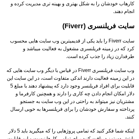
کارهاب خودشان را به شکل بهتری و بهینه تری مدیریت کرده و
انجام دهند.
سایت فریلنسری (Fiverr)
سایت Fiverr را باید یکی از قدیمیترین وب سایت هایی محسوب
کرد که در زمینه فریلنسری مشغول به فعالیت میباشد و
طرفدارن زیاد را جذب کرده است.
وب سایت فریلنسری Fiverr در قیاس با دیگر وب سایت هایی که
در این زمینه فعالیت دارند اندکی متفاوت است، در این سایت این
قابلیت برای افراد فریلنسر وجود دارد که پیشنهاد دهند با مبلغ 5
دلار امکان انجام دادن چه کاری را دارند و همچنین کارفرما و
مشتریان نیز میتواند به راحتی در این وب سایت به جستجو
پرداخته و سفارش خودشان را برای فریلنسرها به خوبی ارسال
کنند.
اینکه شما فکر کنید که تمامی پروژهایی را که میگیرید باید 5 دلار
بابتش دستمز دریافت کنید برای تمامی کارها نیست و این قابلیت