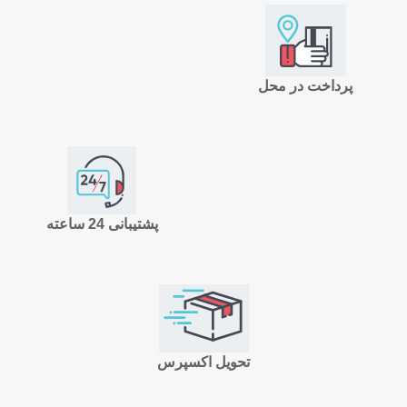
پرداخت در محل
پشتیبانی 24 ساعته
تحویل اکسپرس