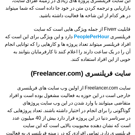
این سایت فریلنسری پروژه های زیادی در زمینه طرای سایت،
بازاریابی و ترجمه کردن متن در خود جا داده است که شما میتواند
در هر کدام از این شاخه ها فعالیت داشته باشید.
قابلیت Fiverr از جمله ویژگی هایی است که سایت
فریلنسری
PeoplePerHour
دارد و این ویژگی برای این است که
افراد فریلنسر میتواند تعداد پروژه ها و کارهایی را که توانایی انجام
آن را در یک ساعت دارند را اعلام کنند تا کارفرمایان بتوانند به
خوبی از این افراد استفاده کنند.
سایت فریلنسری (Freelancer.com)
سایت Freelancer.com از اولین وب سایت های فریلنسری
خارجی است در این حوزه به فعالیت مشغول بوده است و افراد
متقاضی میتوانند با وارد شدن در این وب سایت پروژهای
گوناگونی را برای انجام در اختیار داشته باشند. تعداد پروژهایی که
در سرتاسر دنیا در این پروژه قرار دارد بیش از 40 میلیون عدد
است که نشان دهنده محبوبیت بالایی است که این سایت
فریلنسری دارد. تمامی افرادی که در زمینه فریلنسری به فعالیت