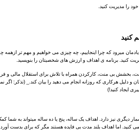
خود را مدیریت کنید.
ادمان میرود که چرا اینجاییم، چه چیزی می خواهیم و مهم تر ازهمه چه
یریت کنید. برنامه ی اهداف و ارزش های شخصیتان را بنویسید.
بخشش بی منت، کارکردن همراه با تلاش برای استقلال مالی و فرصت 
ن و دلیل هرکاری که روزانه انجام می دهید را بیان کند._ (تذکر: اگر ن
ی ایجاد کنید!)
 دیگری نیز دارد. اهداف یک ساله، پنج یا ده ساله میتواند به شما کمک
می کنید. اما اهداف بلند مدت بی فایده هستند مگر که برای بدست آور