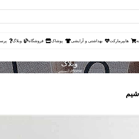
ه
هایپرمارکت
بهداشتی و آرایشی
پوشاک
فروشگاه
وبلاگ
پرس
وبلاگ
Home
دانستنی
شیم