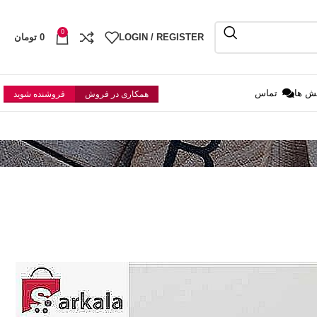
0
LOGIN / REGISTER
0
تومان
ش ها
تماس
همکاری در فروش
فروشنده شوید