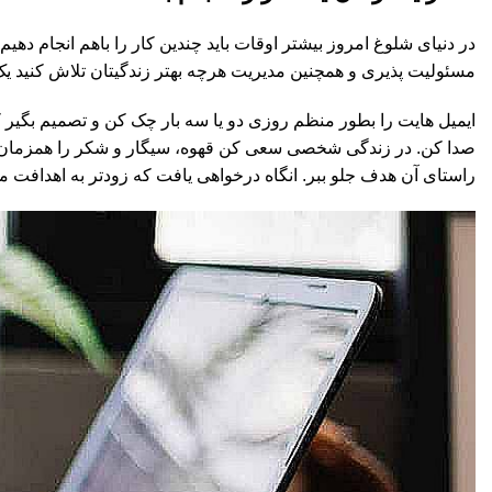
در دنیای شلوغ امروز بیشتر اوقات باید چندین کار را باهم انجام 
مسئولیت پذیری و همچنین مدیریت هرچه بهتر زندگیتان تلاش کنید یک ک
ایمیل هایت را بطور منظم روزی دو یا سه بار چک کن و تصمیم بگیر که
صدا کن. در زندگی شخصی سعی کن قهوه، سیگار و شکر را همزمان کنا
راستای آن هدف جلو ببر. انگاه درخواهی یافت که زودتر به اهدافت