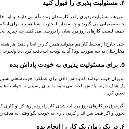
۴. مسئولیت پذیری را قبول کنید
مدیرها، مسئولیت پذیری را در کارمندان زنده نگه می دارند. با این
چه تصمیماتی می گیرید و چه مقدار با تجارت اشنا هستید. برای این
جمعه لیست کارهای روزمره شان را بررسی می کنند. چه چیزی انجام دا
حتی خارج از محیط کار هم میتوانید همین کار را انجام دهید. هر هفت
مخارجتان به جه صورت بود؟ آیا به بودجه ات دقت کردی یا ولخرجی 
۵. برای مسئولیت پذیری به خودت پاداش بده
مدیران خوب میدانند که پاداش دادن برای عملکرد خوب شغلی بسیار اث
یک هدف دارند، پادا‌ش باعث می شود ما برای رسیدن به خواسته های
تعیین کن.
اگر غرق در کارهای روزمره ات شدی کار را زودتر رها کن و کاری کن 
بخور. و اگر قصد پس انداز کردن داری به خودت بگو وقتی به هدف رس
۶. در یک زمان یک کار را انجام بده