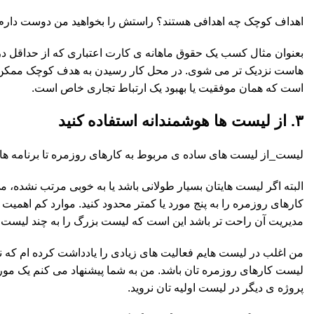
اهداف کوچک چه اهدافی هستند؟ راستش را بخواهید من دوست دارم به
بعنوان مثال کسب یک حقوق ماهانه ی کارت اعتباری که از حداقل د
هاست نزدیک تر می شوی. در محل کار رسیدن به هدف کوچک ممکن اس
است که همان موفقیت یا بهبود یک ارتباط تجاری خاص است.
۳. از لیست ها هوشمندانه استفاده کنید
لیست_از لیست های ساده ی مربوط به کارهای روزمره تا برنامه های 
البته اگر لیست هایتان بسیار طولانی باشد یا به خوبی مرتب نشده،
کارهای روزمره را به پنج مورد یا کمتر محدود کنید. موارد کم اهمیت ر
مدیریت آن راحت تر باشد این است که لیست بزرگ را به چند لیست 
من اغلب در لیست هایم فعالیت های زیادی را یادداشت کرده ام که نمی
لیست کارهای روزمره تان باشد. من به شما پیشنهاد می کنم یک مورد 
پروژه ی دیگر در لیست اولیه تان نروید.