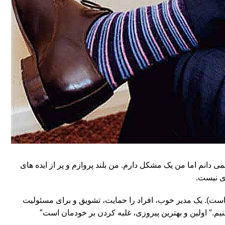
انم اما من یک مشکل دارم. من بلند پروازم و پر از ایده های
دی نیست.
است). یک مدیر خوب، افراد را حمایت، تشویق و برای مسئولیت
کنیم.″ اولین و بهترین پیروزی، غلبه کردن بر خودمان است″