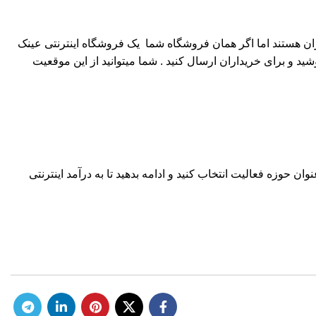
عینک در تهران دارید , حال افرادی که وارد فروشگاه شما میشوند و از شما خرید میکنند 99 درصد از تهران هستند اما اگر همان فروشگاه شما یک فروشگاه اینترنتی عینک
د و برای خریداران ارسال کنید . شما میتوانید از این موقعیت
وان حوزه فعالیت انتخاب کنید و ادامه بدهید تا به درآمد اینترنتی