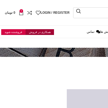
0
LOGIN / REGISTER
0
تومان
ش ها
تماس
همکاری در فروش
فروشنده شوید