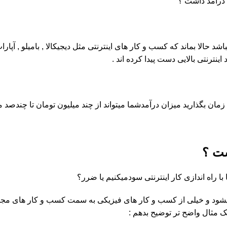
 درامد داشت ؟
اشد حالا بماند که کسب و کار های اینترنتی مثل دیجیکالا , بامیلو , آپار
ینترنتی بالایی دست پیدا کرده اند .
ان بگذارید میزان درآمدشما میتواند از چند میلیون تومان تا چندصد می
ست ؟
 با راه اندازی کار اینترنتی سودمیکنیم یا ضرر؟
ر میشود و خیلی از کسب و کار های فیزیکی به سمت کسب و کار های مجا
یک مثال واضح تر توضیح بدهم :