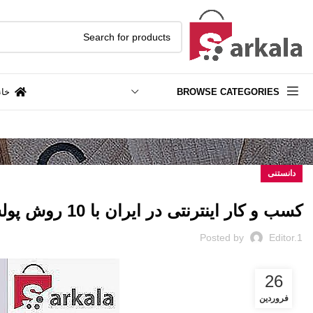
BROWSE CATEGORIES
خان
دانستنی
کسب و کار اینترنتی در ایران با 10 روش پولساز [100%تضمینی]
Posted by
Editor.1
26
فروردین