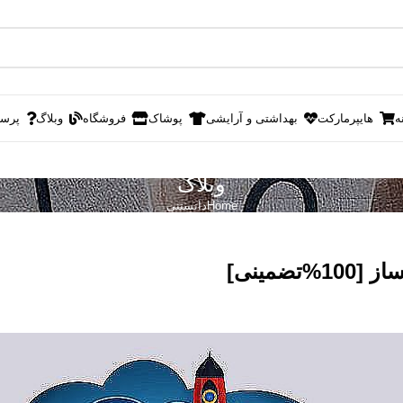
ه
هایپرمارکت
بهداشتی و آرایشی
پوشاک
فروشگاه
وبلاگ
پرس
وبلاگ
Home
دانستنی