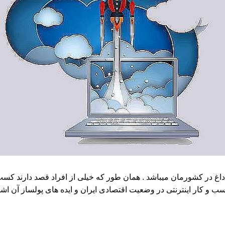
غ در کشورمان میباشد . همان طور که خیلی از افراد قصد دارند کسب و 
 کار اینترنتی در وضعیت اقتصادی ایران و ایده های پولساز آن اشنا کن