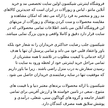
فروشگاه اینترنتی شیکسون اولین سایت تخصصی مد و خرید
آنلاین مانتو ، لباس و زیورآلات در ایران است که جدیدترین کالاهای
مد روز و منحصر به فرد را ارائه می دهد که امکان مشاهده و
مقایسه محصولات و ست کردن پوشاک و زیورآلات از مزیتهای
این فروشگاه آنلاین می باشد. اطلاعات تمامی محصولاتی که در
سایت قرار دارد دقیق و کاملا واقعی و بدون بزرگ نمایی میباشد.
شیکسون جلب رضایت حداکثری خریداران را نه شعار خود بلکه
باور واعتقاد قلبی خود می داند و تمامی پرسنل آن تنها با هدف
ارائه خدماتی با کیفیت مطلوب در تلاشند تا همه مشتریان از
تمامی مراحل خرید اینترنتی خود از لحظه ورود به سایت تا
رسیدن سفارش به درب منزل راضی باشند . زیرا ما باور داریم
که موفقیت تنها در سایه رضایتمندی خریداران حاصل می شود .
شیکسون با ارائه محصولات برندهای معتبر دنیا و با قیمت های
متنوع ، سعی در تامین خواسته ها و ارزش آفرینی برای تمامی
اقشار جامعه و گروه های گوناگون سنی، شغلی، درآمدی و
پوشش سلایق همه مصرف کنندگان دارد.