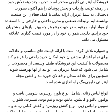
فروشگاه اینترنتی دُلیچی مفتخر است تجربه چند دهه تلاش خود
در زمینه تولید، واردات و پخش پوشاک را هم اکنون بصورت
دیجیتالی به شما عزیزان ارائه نماید. با کمک فعالان این صنعت
توانسته ایم تولیدات صنعتی و مدرن داخلی و خارجی را با استفاده
از مواد اولیه مرغوب، در جهت رفع هر چه بهتر نیازهای مشتریان
خود برآییم. دلیچی همواره خود را در مورد قیمت گذاری عادلانه
مسئول می داند.
و همواره تلاش کرده است با ارائه قیمت های مناسب و عادلانه
برای تمام اقشار مشتریان خود امکان خرید راحتی را فراهم کند.
محصولات با کیفیت این فروشگاه طیف وسیعی از محصولات را
شامل می شود که شما عزیزان می توانید از آنها بهرهمند شوید.
همچنین برای علاقه مندان و فعالان حوزه مد و فشن مجله
اینترنتی دلیچی‌مگ راه اندازی شده است.
انواع لباس زنانه، شامل انواع بلوز، روسری، شومیز، بافت و
پولیور، پالتو و کاپشن، مانتو، بوت و نیم بوت، تیشرت، شلوار،
سوتین و لباس زیر، انواع کفش روزمره و کفش کتانی زنانه و …
همچنین انواع لباس مردانه، شامل پیراهن، تیشرت، شلوار، ژاکت