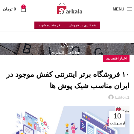
0
MENU
0
تومان
همکاری در فروش
فروشنده شوید
وبلاگ
Home
اخبار اقتصادی
اخبار اقتصادی
۱۰ فروشگاه برتر اینترنتی کفش موجود در
ایران مناسب شیک پوش ها
Editor.1
10
اردیبهشت