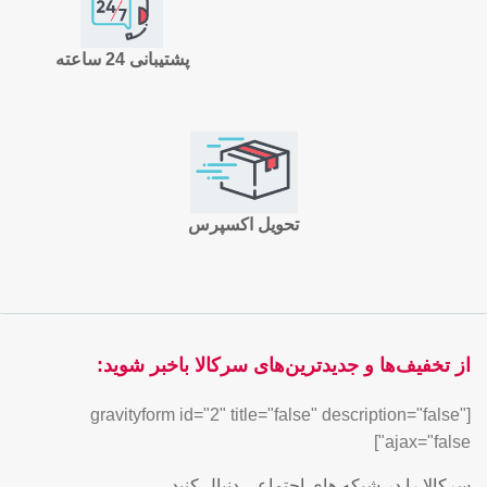
پشتیبانی 24 ساعته
تحویل اکسپرس
از تخفیف‌ها و جدیدترین‌های سرکالا باخبر شوید:
[gravityform id="2" title="false" description="false"
ajax="false"]
سرکالا را در شبکه های اجتماعی دنبال کنید