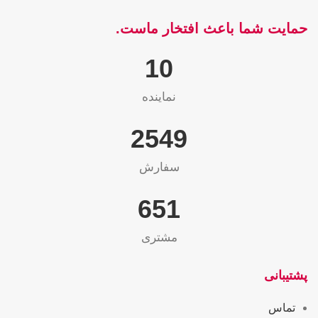
حمایت شما باعث افتخار ماست.
10
نماینده
2565
سفارش
655
مشتری
پشتیبانی
تماس