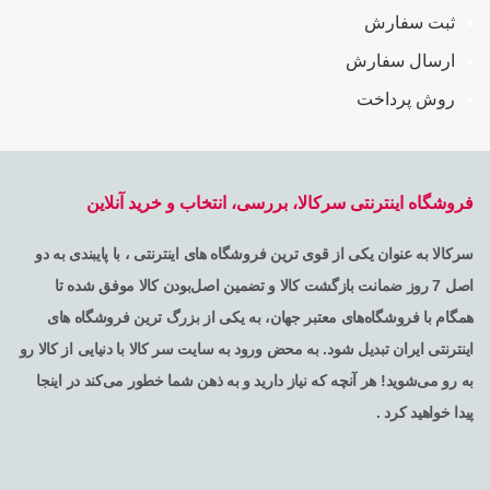
ثبت سفارش
ارسال سفارش
روش پرداخت
فروشگاه اینترنتی سرکالا، بررسی، انتخاب و خرید آنلاین
سرکالا به عنوان یکی از قوی ترین فروشگاه های اینترنتی ، با پایبندی به دو
اصل 7 روز ضمانت بازگشت کالا و تضمین اصل‌بودن کالا موفق شده تا
همگام با فروشگاه‌های معتبر جهان، به یکی از بزرگ ترین فروشگاه های
اینترنتی ایران تبدیل شود. به محض ورود به سایت سر کالا با دنیایی از کالا رو
به رو می‌شوید! هر آنچه که نیاز دارید و به ذهن شما خطور می‌کند در اینجا
پیدا خواهید کرد .