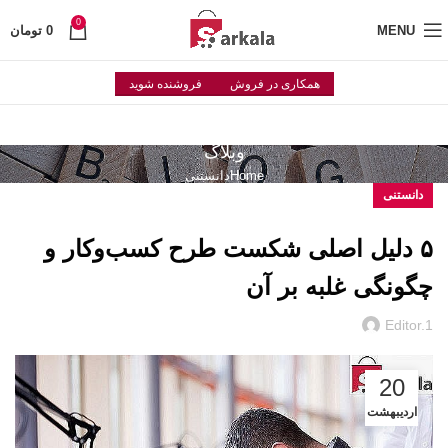
0
MENU
0
تومان
همکاری در فروش
فروشنده شوید
وبلاگ
Home
دانستنی
دانستنی
۵ دلیل اصلی شکست طرح کسب‌وکار و
چگونگی غلبه بر آن
Editor.1
20
اردیبهشت