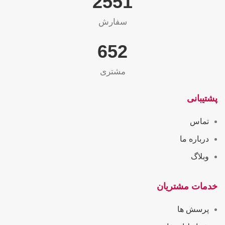
2565
سفارش
655
مشتری
پشتیبانی
تماس
درباره ما
وبلاگ
خدمات مشتریان
پرسش ها