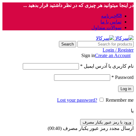
در اینجا میتوانید هر چیزی که در نظر داشتید قرار بدهید ...
خبرنامه
تماس با ما
سوالات متداول
Search
Login / Register
Sign in
Create an Account
نام کاربری یا آدرس ایمیل
*
*
Password
Log in
Lost your password?
Remember me
یا
ورود با رمز عبور یکبار مصرف
ارسال مجدد رمز عبور یکبار مصرف
(00:
40
)