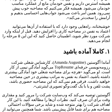
همیشه استرس داریم و نفس خودمان مانع از عملکرد مناسب
خودمان می‌شود. همیشه فکر می‌کنیم که مصاحبه خوب پیش
نمی‌رود. همین امر باعث می‌شود جواب‌هایی احساسی بدهیم و
آرامش را سخت‌تر می‌کند».
خوشبختانه، راه‌هایی وجود دارد که با استفاده از آن‌ها می‌توانید
اعتماد به نفس در مصاحبه کاری را افزایش دهید. قبل از اینکه وارد
شرکت مورد نظر شوید، اطمینان حاصل کنید که این این ۵ مرحله را
انجام می‌دهید.
۱. کاملا آماده باشید
آماندا آگوستین (Amanda Augustine)، کارشناس شغلی شرکت
رزومه‌نویسی‌ حرفه‌ای TopResume می‌گوید آمادگی نیمی از کار
است. او می‌گوید «هرچه برای مصاحبه شغلی خود آمادگی بیشتری
داشته باشید، اعتماد به نفس به مراتب بیشتری در حین مصاحبه
خواهید داشت. فرقی هم نمی‌کند که این مصاحبه حضوری باشد،‌
پشت تلفن و یا با یک گفت‌وگو تصویری اینترنتی».
آگوستین توصیه می‌کند که وب‌سایت شرکت را مرور کنید و مقداری
وقت برای آن صرف کنید. نظرات آن‌ها را مطالعه کنید. با این کار
اهداف شرکت را بهتر متوجه شده و شاید برخی سؤالات احتمالی
مصاحبه هم برای شما قابل پیش‌بینی باشد. شما همچنین می‌توانید از