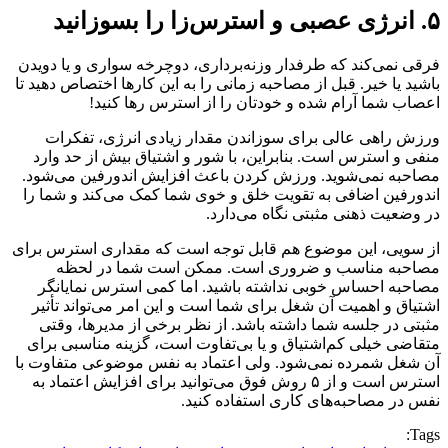
۵. انرژی عصبی و استرس‌زا را بسوزانید
فرقی ‌نمی‌کند که طرفدار وزنه‌برداری، دوچرخه سواری و یا دویدن
باشید یا خیر. قبل از مصاحبه زمانی را به این کارها اختصاص دهید تا
اعصاب شما آرام شده و خودتان را از استرس رها کنید!
ورزش راهی عالی برای سوزاندن مقدار زیادی انرژی، تفکرات
منفی و استرس است. بنابراین، با شور و اشتیاق بیش از حد وارد
مصاحبه نمی‌شوید. ورزش کردن باعث افزایش اندورفین می‌شود.
اندورفین اضافی به تقویت خلق و خوی شما کمک می‌کند و شما را
در وضعیت ذهنی مثبتی نگاه می‌دارد.
از سویی، این موضوع هم قابل توجه است که مقداری استرس برای
مصاحبه مناسب و ضروری است. ممکن است شما در لحظه
مصاحبه احساس خوبی نداشته باشید. اما کمی استرس نمایانگر
اشتیاق و اهمیت آن شغل برای شما است و این امر می‌تواند تأثیر
مثبتی در جلسه شما داشته باشد. از نظر برخی از مدیرها، وقتی
متقاضی خیلی کم‌اشتیاق و یا بی‌تفاوت است، گزینه مناسبی برای
آن شغل شمرده نمی‌شود. ولی اعتماد به نفس موضوعی متفاوت با
استرس است و از ۵ روش فوق می‌توانید برای افزایش اعتماد به
نفس در مصاحبه‌های کاری استفاده کنید.
Tags: