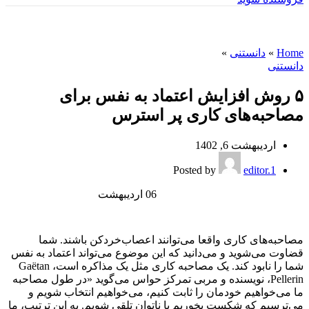
وبلاگ
Home
»
دانستنی
»
دانستنی
۵ روش افزایش اعتماد به نفس برای
مصاحبه‌های کاری پر استرس
اردیبهشت 6, 1402
Posted by
editor.1
06
اردیبهشت
مصاحبه‌های کاری واقعا می‌توانند اعصاب‌خرد‌کن باشند. شما
قضاوت می‌شوید و می‌دانید که این موضوع می‌تواند اعتماد به نفس
شما را نابود کند. یک مصاحبه کاری مثل یک مذاکره است، Gaëtan
Pellerin، نویسنده و مربی تمرکز حواس می‌گوید «در طول مصاحبه
ما می‌خواهیم خودمان را ثابت کنیم، می‌خواهیم انتخاب شویم و
می‌ترسیم که شکست بخوریم یا ناتوان تلقی شویم. به این ترتیب، ما