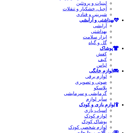
لبنیات و پروتئین
آجیل، خشکبار و تنقلات
شیرینی و قنادی
بهداشتی و آرایشی
آرایشی
بهداشتی
ابزار سلامت
گل و گیاه
پوشاک
کفش
کیف
لباس
لوازم خانگی
لوازم برقی
صوتی و تصویری
پلاسکو
گرمایشی و سرمایشی
سایر لوازم
لوازم بازی و کودک
اسباب بازی
لوازم کودک
پوشاک کودک
لوازم شخصی کودک
زیورآلات و بدلیجات