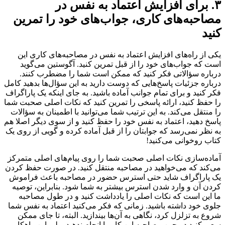
۳. برای افزایش اعتماد به نفس در
مصاحبه‌های کاری، جواب‌های خود را تمرین
کنید
یکی از راه‌های افزایش اعتماد به نفس در مصاحبه‌های کاری این
است که جواب‌های خود را از قبل تمرین کنید. آگوستین می‌گوید
درباره سؤالاتی فکر کنید که ممکن است شما را مضطرب کنند.
درباره جزئیات پاسخ‌هایی که دوست دارید به این سؤال‌ها بدهید کامل
فکر کنید و برای تمام جوانب آماده باشید. به جای اینکه یک پاراگراف
را حفظ کنید، ارائه پاسخی را تمرین کنید که نکات اصلی صحبت شما
را منتقل می‌کند. به این ترتیب شما می‌توانید با اطمینان به سؤالات
پاسخ دهید، اعتماد به نفس خود را حفظ کنید و از سوی دیگر اصلا‌ هم
به نظر نمی‌رسد که جوابتان را از قبل آماده کرده و گویی از روی یک
کتاب روخوانی می‌کنید!
آماده‌سازی نکات اصلی صحبت شما را روی پیام‌های اصلی‌ متمرکز
می‌کند که می‌خواهید در مصاحبه منتقل کنید. در صورت حفظ کردن
یک پاراگراف شاید حتی استرس حضور در مصاحبه باعث فراموش
کردن آن و وارد شدن استرس بیشتر به شما شود. بنابراین، توصیه
ما این است که نکات اصلی را یادداشت کنید و در طول مصاحبه
جلوی خود داشته باشید. زمانی که فکر می‌کنید اعتماد به نفس شما
شروع به تزلزل کرد، نگاهی به آن‌ها بیندازید. البته، تا جای ممکن
سعی کنید در حین مصاحبه این کار را انجام ندهید. ولی این راهکار