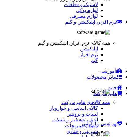
لاستیک و قطعات
لوازم یدکی
لوازم مصرفی
نرم افزار، اپلیکیشن و گیم
همه کالای نرم افزار، اپلیکیشن و گیم
اپلیکیشن
نرم افزار
گیم
آموزشی
سایر محصولات
خانه
هایپرمارکت
همه کالاهای هایپرمارکت
کالای اساسی و خواروبار
لبنیات و پروتئین
آجیل، خشکبار و تنقلات
بهداشتی و آرایشی
میوه و سبزیجات
شیرینی و قنادی