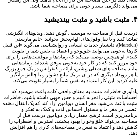
می‌تواند دلگرمی بسیار خوبی برای مصاحبه شما باشد.
۴. مثبت باشید و مثبت بیندیشید
درست قبل از مصاحبه به موسیقی گوش دهید، ویدیوهای انگیزشی
تماشا کنید و یا نقل‌و‌قول‌های الهام‌بخش بخوانید. خانم مارسدن
(Marsden)، دانشیار خدمات انسانی و روانشناسی می‌گوید «این قبیل
کارها به‌خوبی می‌توانند خلق‌وخو و اعتماد به نفس شما را تقویت
کنند». او همچنین توصیه می‌کند که زمان‌ها و موقعیت‌هایی را برای
خود مرور کنید که در کار خود به‌خوبی موفق شده‌اید. زمان‌هایی
مانند مصاحبه‌های شغلی پیشین، ارائه و کنفرانس در یک جمع بزرگ
یا هر رویداد دیگری که در آن بر یک مانع دشوار و یا چالش‌برانگیز
غلبه‌ کردید. این کار اعتماد به نفس شما را بسیار تقویت می‌کند.
یادآوری خاطرات مثبت به معنای واقعی کلمه باعث می‌شود که
احساسات مثبتی را تجربه کنیم و حس خوبی داشته باشیم. خاطرات
مثبت باعث می‌شود مغز انسان دوپامین آزاد کند که یک انتقال دهنده
عصبی در مغز ما و مسئول احساس لذت و کمک به تفکر و
برنامه‌ریزی است. ترشح مقدار زیادی دوپامین درست قبل از
مصاحبه می‌تواند خلق‌و‌خو را بهبود ببخشد، استرس و اضطراب را
کاهش دهد و اعتماد به نفس در مصاحبه‌های کاری را هم افزایش
دهد.