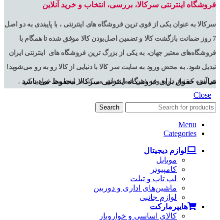
فروشگاه اینترنتی سرکالا، بررسی، انتخاب و خرید آنلاین
سرکالا به عنوان یکی از قوی ترین فروشگاه های اینترنتی ، با پایبندی به دو اصل
7 روز ضمانت بازگشت کالا و تضمین اصل‌بودن کالا موفق شده تا همگام با
فروشگاه‌های معتبر جهان، به یکی از بزرگ ترین فروشگاه های اینترنتی ایران
تبدیل شود. به محض ورود به سایت سر کالا با دنیایی از کالا رو به رو می‌شوید!
تمامی حقوق برای فروشگاه اینترنتی سرکالا محفوظ می باشد
هر آنچه که نیاز دارید و به ذهن شما خطور می‌کند در اینجا پیدا خواهید کرد .
Close
Search
Menu
Categories
لوازم دیجیتال
موبایل
کامپیوتر
لپ تاپ و تبلت
ماشین‌های اداری و دوربین
لوازم جانبی
هایپرمارکت
کالای اساسی و خواروبار