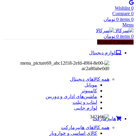
Wishlist
0
Compare
0
0
items
0
تومان
Menu
0
items
0
تومان
Browse Categories
لوازم دیجیتال
همه کالاهای دیجیتال
موبایل
کامپیوتر
ماشین‌های اداری و دوربین
لپتاپ و تبلت
لوازم جانبی
هایپرمارکت
همه کالاهای هایپرمارکت
کالای اساسی و خواروبار