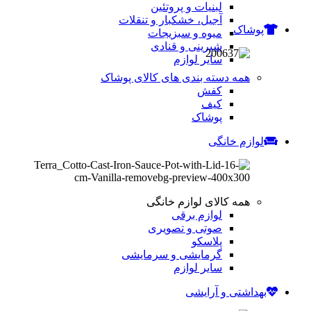
لبنیات و پروتئین
آجیل، خشکبار و تنقلات
پوشاک
میوه و سبزیجات
شیرینی و قنادی
سایر لوازم
همه دسته بندی های کالای پوشاک
کفش
کیف
پوشاک
لوازم خانگی
همه کالای لوازم خانگی
لوازم برقی
صوتی و تصویری
پلاسکو
گرمایشی و سرمایشی
سایر لوازم
بهداشتی و آرایشی