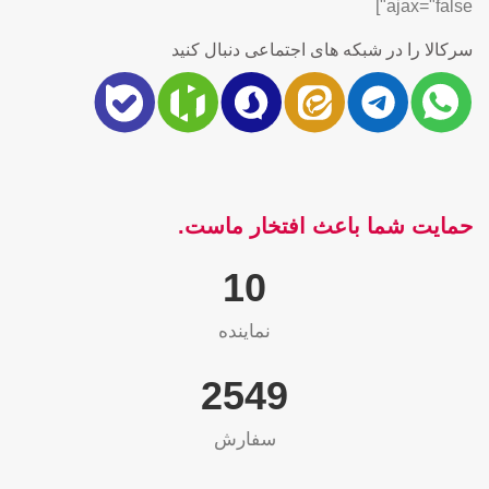
ajax="false"]
سرکالا را در شبکه های اجتماعی دنبال کنید
حمایت شما باعث افتخار ماست.
10
نماینده
2565
سفارش