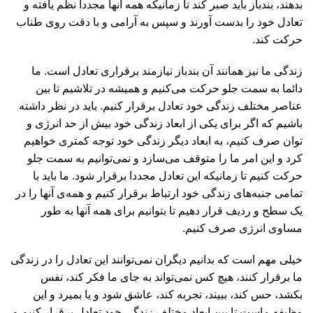
بدهند، بندباز باید صبر کند تا زمانیکه همه آنها مجددا نظم یافته و
تعادل خود را بدست آورند و سپس به آرامی و با دقت روی طناب
حرکت کند.
زندگی ما نیز همانند آن بندباز نیازمند برقراری تعادل است. ما
دائما به سمت جلو حرکت می‌کنیم و همیشه در تلاشیم تا بین
عناصر مختلف زندگی خود تعادل برقرار کنیم. باید در نظر داشته
باشیم که اگر برای یکی از ابعاد زندگی خود بیش از حد انرژی و
توان صرف کنیم، به ابعاد دیگر زندگی خود توجه کمتری خواهیم
کرد و این امر ما را متوقف می‌سازد و نمی‌توانیم به سمت جلو
حرکت کنیم تا زمانیکه این تعادل مجددا برقرار شود. ما باید با
تمامی جنبه‌های زندگی خود ارتباط برقرار کنیم و همه‌ی آنها را در
یک سطح و ردیف قرار دهیم تا بتوانیم برای همه آنها به طور
مساوی انرژی صرف کنیم.
خیلی مهم است که بدانیم دیگران نمی‌توانند این تعادل را در زندگی
ما برقرار کنند، هیچ کس نمی‌تواند به جای ما فکر کند، نفس
بکشد، حس کند، ببیند، تجربه کند، عاشق شود و یا بمیرد و این
وظیفه ماست تا بین ابعاد مختلف زندگی خود تعادل برقرار کنیم و