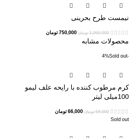
نیمست طرح بحرینی
قیمت
قیمت
750,000
تومان
1,050,000
تومان
اصلی:
فعلی:
محصولات مشابه
1,050,000 تومان
750,000 تومان.
بود.
Sold out
-4%
کرم مرطوب کننده با رایحه علف لیمو
100میلی لیتر
قیمت
قیمت
66,000
تومان
69,000
تومان
اصلی:
فعلی:
Sold out
69,000 تومان
66,000 تومان.
بود.