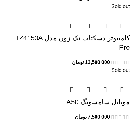
Sold out
کامپیوتر دسکتاپ تک زون مدل TZ4150A
Pro
13,500,000
تومان
Sold out
موبایل سامسونگ A50
7,500,000
تومان