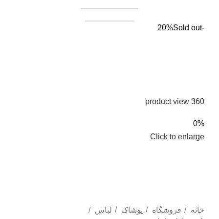
همکاری در فروش
فروشنده شوید
Sold out
-20%
360 product view
0%
Click to enlarge
خانه
فروشگاه
پوشاک
لباس