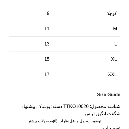
کوچک
9
11
M
13
L
15
XL
17
XXL
Size Guide
شناسه محصول:
TTKO10020
دسته:
پوشاک
,
پیشنهاد
شگفت انگیز
,
لباس
توضیحات
حمل و نقل
نظرات (0)
محصولات بیشتر
توضیحات