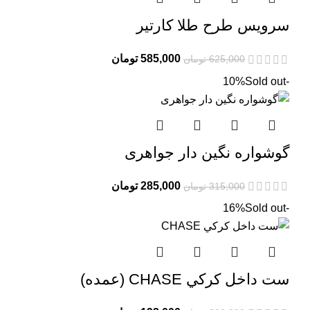
سرویس طرح طلا کارتیر
قیمت
قیمت
585,000
تومان
625,000
تومان
اصلی:
فعلی:
Sold out
-10%
625,000 تومان
585,000 تومان.
بود.
گوشواره نگین دار جواهری
قیمت
قیمت
285,000
تومان
315,000
تومان
اصلی:
فعلی:
Sold out
-16%
315,000 تومان
285,000 تومان.
بود.
ست داخل كركي CHASE (عمده)