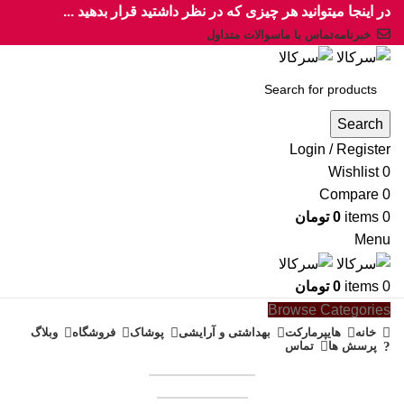
در اینجا میتوانید هر چیزی که در نظر داشتید قرار بدهید ...
خبرنامه
تماس با ما
سوالات متداول
Search
Login / Register
Wishlist
0
Compare
0
0
items
0
تومان
Menu
0
items
0
تومان
Browse Categories
خانه
هایپرمارکت
بهداشتی و آرایشی
پوشاک
فروشگاه
وبلاگ
پرسش ها
تماس
همکاری در فروش
فروشنده شوید