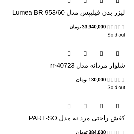
لیزر بدن فیلیپس مدل Lumea BRI953/60
33,940,000
تومان
Sold out
شلوار مردانه مدل rr-40723
130,000
تومان
Sold out
کفش راحتی مردانه مدل PART-SO
384,000
تومان