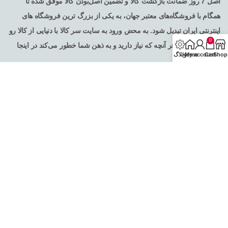
اصل 7 روز ضمانت بازگشت کالا و تضمین اصل‌بودن کالا موفق شده تا
همگام با فروشگاه‌های معتبر جهان، به یکی از بزرگ ترین فروشگاه های
اینترنتی ایران تبدیل شود. به محض ورود به سایت سر کالا با دنیایی از کالا رو
0
به رو می‌شوید! هر آنچه که نیاز دارید و به ذهن شما خطور می‌کند در اینجا
Shop
Cart
My account
Home
وبلاگ
پیدا خواهید کرد .