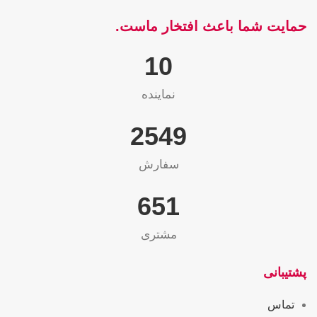
حمایت شما باعث افتخار ماست.
10
نماینده
2565
سفارش
655
مشتری
پشتیبانی
تماس