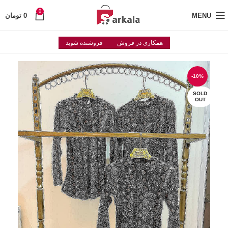
0
MENU
0
تومان
همکاری در فروش
فروشنده شوید
-10%
SOLD
OUT