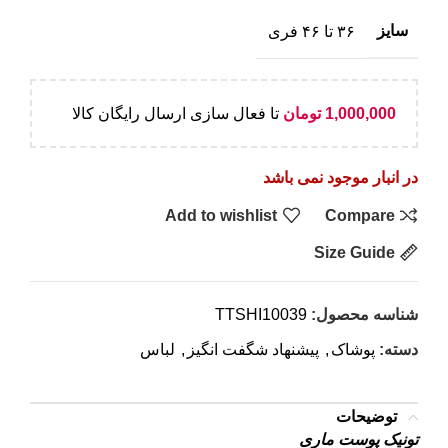
سایز
۳۶ تا ۴۶ فری
1,000,000
تومان
تا فعال سازی ارسال رایگان کالا
در انبار موجود نمی باشد
Add to wishlist
Compare
Size Guide
شناسه محصول:
TTSHI10039
دسته:
پوشاک
,
پیشنهاد شگفت انگیز
,
لباس
توضیحات
تونیک پوست ماری